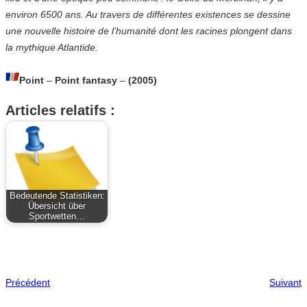
environ 6500 ans. Au travers de différentes existences se dessine
une nouvelle histoire de l’humanité dont les racines plongent dans
la mythique Atlantide.
Point
–
Point fantasy
–
(2005)
Articles relatifs :
Bedeutende Statistiken:
Übersicht über
Sportwetten…
Précédent
Suivant