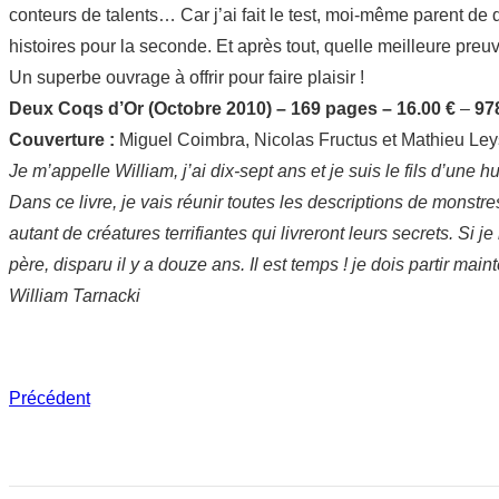
conteurs de talents… Car j’ai fait le test, moi-même parent de d
histoires pour la seconde. Et après tout, quelle meilleure preuv
Un superbe ouvrage à offrir pour faire plaisir !
Deux Coqs d’Or (Octobre 2010) – 169 pages – 16.00 €
–
97
Couverture :
Miguel Coimbra, Nicolas Fructus et Mathieu Le
Je m’appelle William, j’ai dix-sept ans et je suis le fils d’une 
Dans ce livre, je vais réunir toutes les descriptions de monst
autant de créatures terrifiantes qui livreront leurs secrets. Si 
père, disparu il y a douze ans. Il est temps ! je dois partir mai
William Tarnacki
Précédent