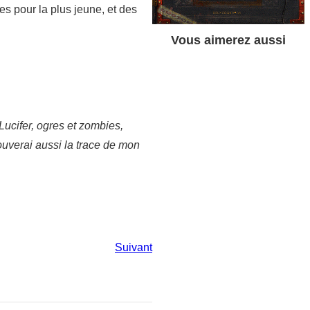
es pour la plus jeune, et des
Vous aimerez aussi
Lucifer, ogres et zombies,
trouverai aussi la trace de mon
Suivant