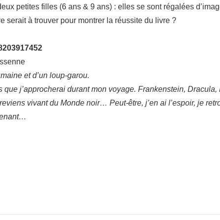
eux petites filles (6 ans & 9 ans) : elles se sont régalées d’imag
e serait à trouver pour montrer la réussite du livre ?
8203917452
yssenne
humaine et d’un loup-garou.
res que j’approcherai durant mon voyage. Frankenstein, Dracula, 
je reviens vivant du Monde noir… Peut-être, j’en ai l’espoir, je re
ntenant…