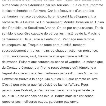
humanoïde jadis exterminée par les Terriens. Et, à ce titre, l’homme
le plus recherché de l’univers. Car la découverte d’un artefact
centaurien menace de déséquilibrer le conflit larvé opposant, à
l’échelle de la Galaxie, le Gouvernement Mondial Israélien et l’Union
des Républiques Socialistes Arabes. Or, de par sa naissance, Truck
semble le seul être capable de percer les mystères de la Machine
centaurienne. De la Terre à Centauri VII s’engage une terrible
coursepoursuite. Traqué de toute part, humilié, tombant
successivement entre les mains de chaque faction en présence,
John Truck devra, seul, trouver la voie qui mène à l’ultime
délivrance. Puisant aux sources du sense of wonder, La mécanique
du Centaure évoque, par l’ironie respectueuse qu’il témoigne à
l’égard du space opera, les meilleures pages d’un Iain M. Banks.
L’extrait se trouve à la page 144 sur les 302 que compte ce livre.
C’est à peu près là que j’ai décidé de lacher l’affaire. Pour
paraphraser l’extrait, je n’ai pas ma place dans l’opacité de ce
bouquin. Je ne connais pas Iain M. Banks mais si c’est sensé
rappeler ses meilleures pages, ça donne pas envie.