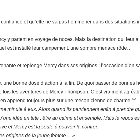
aire confiance et qu’elle ne va pas l’emmener dans des situations
y y partent en voyage de noces. Mais la destination qui leur 
uquel est installé leur campement, une sombre menace rôde…
prenante et replonge Mercy dans ses origines ; l’occasion d’en s
me, une bonne dose d’action à la fin. De quoi passer de bonnes h
 fois les aventures de Mercy Thompson. C’est vraiment agréabl
s en apprend toujours plus sur une mécanicienne de charme ^^
une minute à eux.
Alors quand ils parviennent enfin à prendre 
’une idée en tête : être au calme et ensemble. Mais le repos es
e et Mercy est la seule à pouvoir la contrer.
 les origines de la jeune femme… »