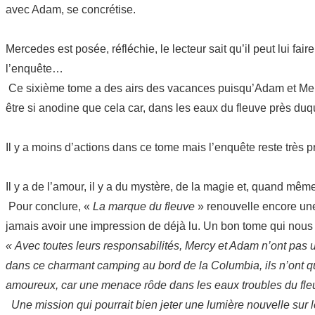
avec Adam, se concrétise.
Mercedes est posée, réfléchie, le lecteur sait qu’il peut lui f
l’enquête…
Ce sixième tome a des airs des vacances puisqu’Adam et Merc
être si anodine que cela car, dans les eaux du fleuve près d
Il y a moins d’actions dans ce tome mais l’enquête reste très 
Il y a de l’amour, il y a du mystère, de la magie et, quand mê
Pour conclure, «
La marque du fleuve
» renouvelle encore une
jamais avoir une impression de déjà lu. Un bon tome qui nou
«
Avec toutes leurs responsabilités, Mercy et Adam n’ont pas 
dans ce charmant camping au bord de la Columbia, ils n’ont qu
amoureux, car une menace rôde dans les eaux troubles du fleuv
Une mission qui pourrait bien jeter une lumière nouvelle sur