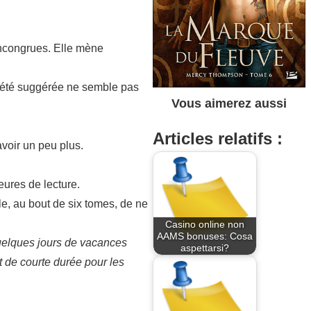
 incongrues. Elle mène
a été suggérée ne semble pas
Vous aimerez aussi
Articles relatifs :
avoir un peu plus.
eures de lecture.
e, au bout de six tomes, de ne
Casino online non
AAMS bonuses: Cosa
quelques jours de vacances
aspettarsi?
t de courte durée pour les