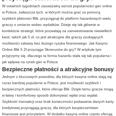
W ostatnich tygodniach zauważalny wzrost popularności gier online
w Polsce, zwłaszcza tych, w których można grać za pomocą
szybkich płatności Blik, przyciągnął do platform hazardowych wielu
graczy o umiarze wobec wydatków. Dzieje się tak głównie w
kontekście strategii, które pozwalają na zainwestowanie niewielkich
kwot, takich jak 5 zł, co jest atrakcyjne dla graczy szukających
możliwości zabawy bez dużego ryzyka finansowego. Jak Kasyno
Online Blik 5 Zł przyciąga Sknerusów do gry? W artykule tym
przyjrzymy się, dlaczego ta forma hazardu stała się tak popularna i
jak wpływa na rynek gier w Polsce.
Bezpieczne płatności a atrakcyjne bonusy
Jednym z kluczowych powodów, dla których kasyna online stają się
coraz bardziej popularne w Polsce, jest możliwość szybkich i
bezpiecznych płatności, które oferuje Blik. Dzięki temu gracze mogą
w łatwy i komfortowy sposób dokonywać wpłat oraz wypłat.
Szybkość transakcji oraz brak konieczności podawania danych karty
kredytowej przyciągają graczy, dla których bezpieczeństwo
finansowe jest priorytetem. W dodatku kasyna online często oferują