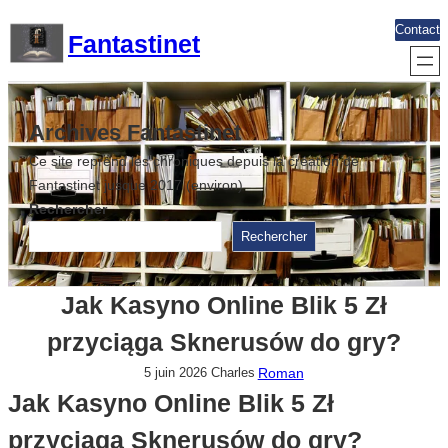
Aller
Contact
Fantastinet
au
contenu
Archives Fantastinet
Ce site reprend les chroniques depuis la création de
Fantastinet jusque 2017 (environ)
Rechercher
Rechercher
Jak Kasyno Online Blik 5 Zł
przyciąga Sknerusów do gry?
Roman
5 juin 2026
Charles
Jak Kasyno Online Blik 5 Zł
przyciąga Sknerusów do gry?