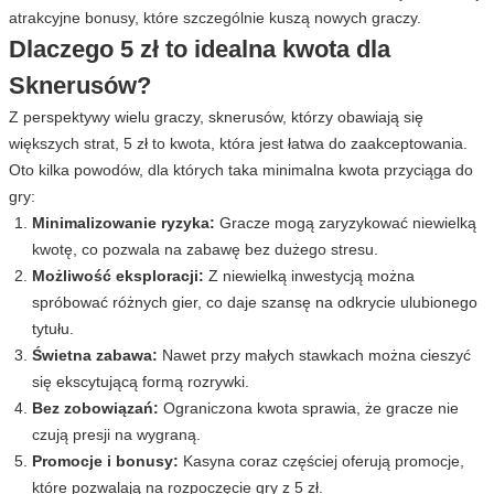
atrakcyjne bonusy, które szczególnie kuszą nowych graczy.
Dlaczego 5 zł to idealna kwota dla
Sknerusów?
Z perspektywy wielu graczy, sknerusów, którzy obawiają się
większych strat, 5 zł to kwota, która jest łatwa do zaakceptowania.
Oto kilka powodów, dla których taka minimalna kwota przyciąga do
gry:
Minimalizowanie ryzyka:
Gracze mogą zaryzykować niewielką
kwotę, co pozwala na zabawę bez dużego stresu.
Możliwość eksploracji:
Z niewielką inwestycją można
spróbować różnych gier, co daje szansę na odkrycie ulubionego
tytułu.
Świetna zabawa:
Nawet przy małych stawkach można cieszyć
się ekscytującą formą rozrywki.
Bez zobowiązań:
Ograniczona kwota sprawia, że gracze nie
czują presji na wygraną.
Promocje i bonusy:
Kasyna coraz częściej oferują promocje,
które pozwalają na rozpoczęcie gry z 5 zł.