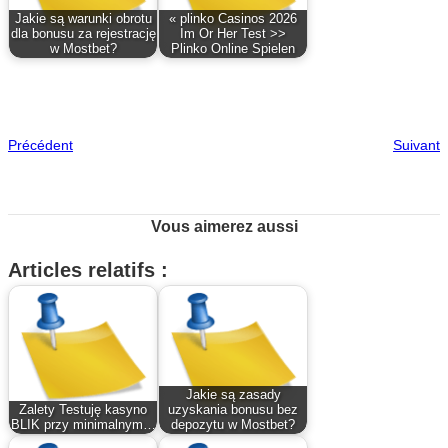
Jakie są warunki obrotu
« plinko Casinos 2026
dla bonusu za rejestrację
Im Or Her Test >>
w Mostbet?
Plinko Online Spielen
Précédent
Suivant
Vous aimerez aussi
Articles relatifs :
Jakie są zasady
Zalety Testuję kasyno
uzyskania bonusu bez
BLIK przy minimalnym…
depozytu w Mostbet?