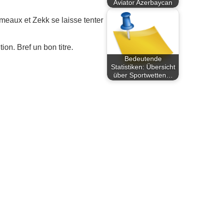
Aviator Azerbaycan
meaux et Zekk se laisse tenter
on. Bref un bon titre.
Bedeutende
Statistiken: Übersicht
über Sportwetten…