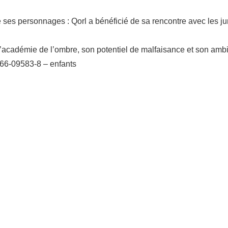
 ses personnages : Qorl a bénéficié de sa rencontre avec les ju
’académie de l’ombre, son potentiel de malfaisance et son ambiti
266-09583-8 – enfants