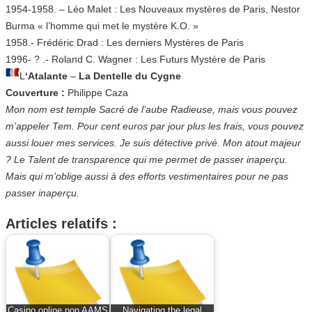
1954-1958. – Léo Malet : Les Nouveaux mystères de Paris, Nestor
Burma « l’homme qui met le mystère K.O. »
1958.- Frédéric Drad : Les derniers Mystères de Paris
1996- ? .- Roland C. Wagner : Les Futurs Mystère de Paris
L
‘Atalante
–
La Dentelle du Cygne
Couverture :
Philippe Caza
Mon nom est temple Sacré de l’aube Radieuse, mais vous pouvez
m’appeler Tem. Pour cent euros par jour plus les frais, vous pouvez
aussi louer mes services. Je suis détective privé. Mon atout majeur
? Le Talent de transparence qui me permet de passer inaperçu.
Mais qui m’oblige aussi à des efforts vestimentaires pour ne pas
passer inaperçu.
Articles relatifs :
Casino online non AAMS
Navigating the legal