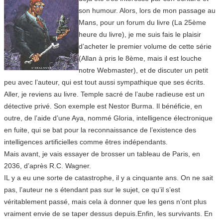
son humour. Alors, lors de mon passage au
Mans, pour un forum du livre (La 25ème
heure du livre), je me suis fais le plaisir
d’acheter le premier volume de cette série
(Allan à pris le 8ème, mais il est louche
notre Webmaster), et de discuter un petit
peu avec l’auteur, qui est tout aussi sympathique que ses écrits.
Aller, je reviens au livre. Temple sacré de l’aube radieuse est un
détective privé. Son exemple est Nestor Burma. Il bénéficie, en
outre, de l’aide d’une Aya, nommé Gloria, intelligence électronique
en fuite, qui se bat pour la reconnaissance de l’existence des
intelligences artificielles comme êtres indépendants.
Mais avant, je vais essayer de brosser un tableau de Paris, en
2036, d’après R.C. Wagner.
IL y a eu une sorte de catastrophe, il y a cinquante ans. On ne sait
pas, l’auteur ne s étendant pas sur le sujet, ce qu’il s’est
véritablement passé, mais cela à donner que les gens n’ont plus
vraiment envie de se taper dessus depuis.Enfin, les survivants. En