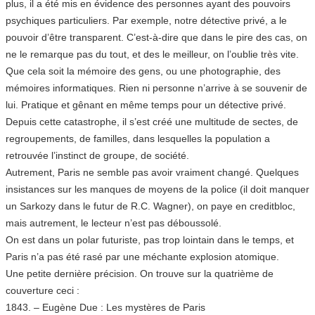
plus, il a été mis en évidence des personnes ayant des pouvoirs
psychiques particuliers. Par exemple, notre détective privé, a le
pouvoir d’être transparent. C’est-à-dire que dans le pire des cas, on
ne le remarque pas du tout, et des le meilleur, on l’oublie très vite.
Que cela soit la mémoire des gens, ou une photographie, des
mémoires informatiques. Rien ni personne n’arrive à se souvenir de
lui. Pratique et gênant en même temps pour un détective privé.
Depuis cette catastrophe, il s’est créé une multitude de sectes, de
regroupements, de familles, dans lesquelles la population a
retrouvée l’instinct de groupe, de société.
Autrement, Paris ne semble pas avoir vraiment changé. Quelques
insistances sur les manques de moyens de la police (il doit manquer
un Sarkozy dans le futur de R.C. Wagner), on paye en creditbloc,
mais autrement, le lecteur n’est pas déboussolé.
On est dans un polar futuriste, pas trop lointain dans le temps, et
Paris n’a pas été rasé par une méchante explosion atomique.
Une petite dernière précision. On trouve sur la quatrième de
couverture ceci :
1843. – Eugène Due : Les mystères de Paris