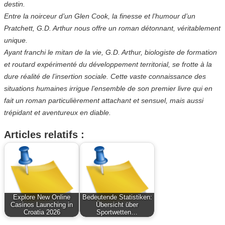
destin.
Entre la noirceur d’un Glen Cook, la finesse et l’humour d’un
Pratchett, G.D. Arthur nous offre un roman détonnant, véritablement
unique.
Ayant franchi le mitan de la vie, G.D. Arthur, biologiste de formation
et routard expérimenté du développement territorial, se frotte à la
dure réalité de l’insertion sociale. Cette vaste connaissance des
situations humaines irrigue l’ensemble de son premier livre qui en
fait un roman particulièrement attachant et sensuel, mais aussi
trépidant et aventureux en diable.
Articles relatifs :
Explore New Online
Bedeutende Statistiken:
Casinos Launching in
Übersicht über
Croatia 2026
Sportwetten…