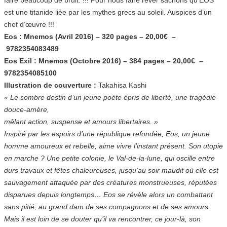
est une titanide liée par les mythes grecs au soleil. Auspices d’un
chef d’œuvre !!!
Eos : Mnemos (Avril 2016) – 320 pages – 20,00€ –
9782354083489
Eos Exil : Mnemos (Octobre 2016) – 384 pages – 20,00€ –
9782354085100
Illustration de couverture :
Takahisa Kashi
« Le sombre destin d’un jeune poète épris de liberté, une tragédie
douce-amère,
mêlant action, suspense et amours libertaires. »
Inspiré par les espoirs d’une république refondée, Eos, un jeune
homme amoureux et rebelle, aime vivre l’instant présent. Son utopie
en marche ? Une petite colonie, le Val-de-la-lune, qui oscille entre
durs travaux et fêtes chaleureuses, jusqu’au soir maudit où elle est
sauvagement attaquée par des créatures monstrueuses, réputées
disparues depuis longtemps… Eos se révèle alors un combattant
sans pitié, au grand dam de ses compagnons et de ses amours.
Mais il est loin de se douter qu’il va rencontrer, ce jour-là, son