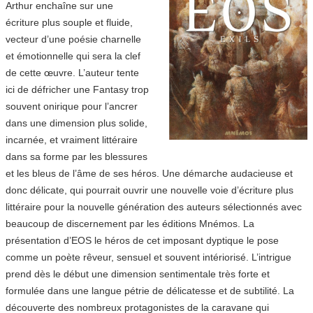
Arthur enchaîne sur une
écriture plus souple et fluide,
vecteur d’une poésie charnelle
et émotionnelle qui sera la clef
de cette œuvre. L’auteur tente
ici de défricher une Fantasy trop
souvent onirique pour l’ancrer
dans une dimension plus solide,
incarnée, et vraiment littéraire
dans sa forme par les blessures
et les bleus de l’âme de ses héros. Une démarche audacieuse et
donc délicate, qui pourrait ouvrir une nouvelle voie d’écriture plus
littéraire pour la nouvelle génération des auteurs sélectionnés avec
beaucoup de discernement par les éditions Mnémos. La
présentation d’EOS le héros de cet imposant dyptique le pose
comme un poète rêveur, sensuel et souvent intériorisé. L’intrigue
prend dès le début une dimension sentimentale très forte et
formulée dans une langue pétrie de délicatesse et de subtilité. La
découverte des nombreux protagonistes de la caravane qui