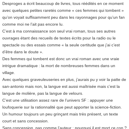
Desproges a écrit beaucoup de livres, tous réédités en ce moment
avec quelques petites raretés comme « ces femmes qui tombent »
qu’on voyait suffisamment peu dans les rayonnages pour qu’un fan
comme moi ne l’ait pas encore lu.
C’est à ma connaissance son seul vrai roman, tous ses autres
ouvrages étant des recueils de textes écrits pour la radio ou le
spectacle ou des essais comme « la seule certitude que j’ai c’est
d’être dans le doute ».
Des femmes qui tombent est donc un vrai roman avec une vraie
intrigue dramatique : la mort de nombreuses femmes dans un
village.
Avec quelques graveuleuseries en plus, j’aurais pu y voir la patte de
san-antonio mais non, la langue est aussi maîtrisée mais c’est la
langue de molière, pas la langue de velours.
C’est une utilisation assez rare de l’univers SF : appuyer une
loufoquerie sur la rationnalité que peut apporter la science-fiction.
Un humour toujours un peu grinçant mais très présent, un texte
court et sans concession.
Sans concession, pas comme l’auteur : pourquoi il est mort ce con ?