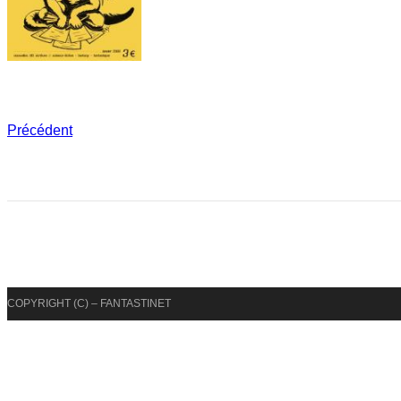
Précédent
COPYRIGHT (C) – FANTASTINET