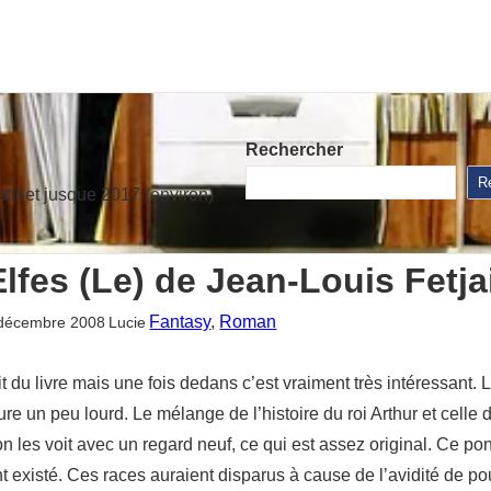
Rechercher
R
stinet jusque 2017 (environ)
lfes (Le) de Jean-Louis Fetja
Fantasy
, 
Roman
décembre 2008
Lucie
t du livre mais une fois dedans c’est vraiment très intéressant. 
ture un peu lourd. Le mélange de l’histoire du roi Arthur et celle 
n les voit avec un regard neuf, ce qui est assez original. Ce p
t existé. Ces races auraient disparus à cause de l’avidité de 