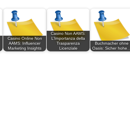
Casino Non AAMS:
Casino Online Non
L’Importanza della
AAMS: Influencer
Trasparenza
Buchmacher ohne
Marketing Insights
Licenziale
Oasis: Sicher hohe