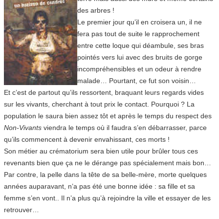
des arbres !
Le premier jour qu’il en croisera un, il ne
fera pas tout de suite le rapprochement
entre cette loque qui déambule, ses bras
pointés vers lui avec des bruits de gorge
incompréhensibles et un odeur à rendre
malade… Pourtant, ce fut son voisin…
Et c’est de partout qu’ils ressortent, braquant leurs regards vides
sur les vivants, cherchant à tout prix le contact. Pourquoi ? La
population le saura bien assez tôt et après le temps du respect des
Non-Vivants
viendra le temps où il faudra s’en débarrasser, parce
qu’ils commencent à devenir envahissant, ces morts !
Son métier au crématorium sera bien utile pour brûler tous ces
revenants bien que ça ne le dérange pas spécialement mais bon…
Par contre, la pelle dans la tête de sa belle-mère, morte quelques
années auparavant, n’a pas été une bonne idée : sa fille et sa
femme s’en vont.. Il n’a plus qu’à rejoindre la ville et essayer de les
retrouver…