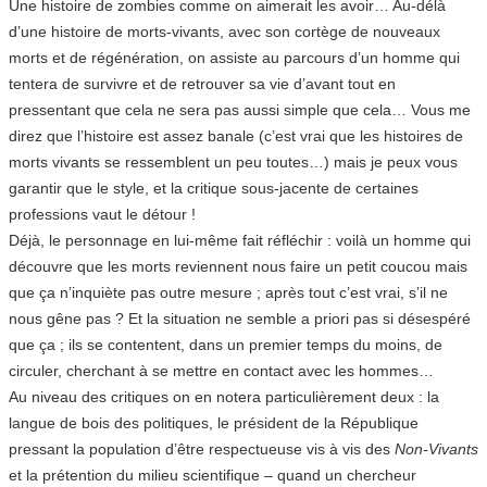
Une histoire de zombies comme on aimerait les avoir… Au-délà
d’une histoire de morts-vivants, avec son cortège de nouveaux
morts et de régénération, on assiste au parcours d’un homme qui
tentera de survivre et de retrouver sa vie d’avant tout en
pressentant que cela ne sera pas aussi simple que cela… Vous me
direz que l’histoire est assez banale (c’est vrai que les histoires de
morts vivants se ressemblent un peu toutes…) mais je peux vous
garantir que le style, et la critique sous-jacente de certaines
professions vaut le détour !
Déjà, le personnage en lui-même fait réfléchir : voilà un homme qui
découvre que les morts reviennent nous faire un petit coucou mais
que ça n’inquiète pas outre mesure ; après tout c’est vrai, s’il ne
nous gêne pas ? Et la situation ne semble a priori pas si désespéré
que ça ; ils se contentent, dans un premier temps du moins, de
circuler, cherchant à se mettre en contact avec les hommes…
Au niveau des critiques on en notera particulièrement deux : la
langue de bois des politiques, le président de la République
pressant la population d’être respectueuse vis à vis des
Non-Vivants
et la prétention du milieu scientifique – quand un chercheur