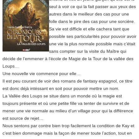
seul à voir ce qui la fait passer aux yeux des
autres dans le meilleur des cas pour une
folle dans le pire des cas pour une sorcière.
Sa vie est difficle et elle cachera tant que
possible ses particularités pour pouvoir avoir
une vie la plus normale possible mais c’était
sans compter sur la visite du Maître qui
décide de l’emmener à l’école de Magie de la Tour de la vallée des
Loups…
Une nouvelle vie commence pour elle…
Il est peu courant de voir des romans de fantasy espagnol, ce titre
est donc déjà intéssant en soit pour pouvoir mettre un nom.
La Vallée des Loups se situe dans un monde où la magie est
toujours présente et où une petite fille va tenter de survivre et de
mener une vie normale au milieu d’un village pour qui la différence
est source de rejet…
Nous sentons par contre bien trop facilement la condition de Kay et
c’est bien dommage mais la façon de mener toute l’action, tout en