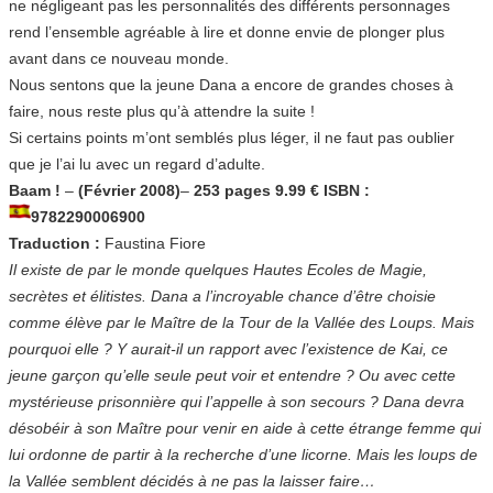
ne négligeant pas les personnalités des différents personnages
rend l’ensemble agréable à lire et donne envie de plonger plus
avant dans ce nouveau monde.
Nous sentons que la jeune Dana a encore de grandes choses à
faire, nous reste plus qu’à attendre la suite !
Si certains points m’ont semblés plus léger, il ne faut pas oublier
que je l’ai lu avec un regard d’adulte.
Baam !
–
(Février 2008)
–
253 pages 9.99 € ISBN :
9782290006900
Traduction :
Faustina Fiore
Il existe de par le monde quelques Hautes Ecoles de Magie,
secrètes et élitistes. Dana a l’incroyable chance d’être choisie
comme élève par le Maître de la Tour de la Vallée des Loups. Mais
pourquoi elle ? Y aurait-il un rapport avec l’existence de Kai, ce
jeune garçon qu’elle seule peut voir et entendre ? Ou avec cette
mystérieuse prisonnière qui l’appelle à son secours ? Dana devra
désobéir à son Maître pour venir en aide à cette étrange femme qui
lui ordonne de partir à la recherche d’une licorne. Mais les loups de
la Vallée semblent décidés à ne pas la laisser faire…