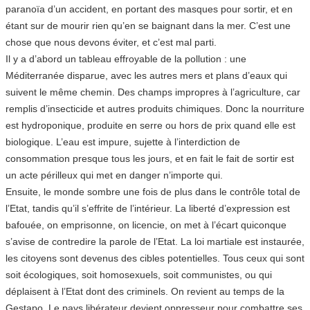
paranoïa d’un accident, en portant des masques pour sortir, et en
étant sur de mourir rien qu’en se baignant dans la mer. C’est une
chose que nous devons éviter, et c’est mal parti.
Il y a d’abord un tableau effroyable de la pollution : une
Méditerranée disparue, avec les autres mers et plans d’eaux qui
suivent le même chemin. Des champs impropres à l’agriculture, car
remplis d’insecticide et autres produits chimiques. Donc la nourriture
est hydroponique, produite en serre ou hors de prix quand elle est
biologique. L’eau est impure, sujette à l’interdiction de
consommation presque tous les jours, et en fait le fait de sortir est
un acte périlleux qui met en danger n’importe qui.
Ensuite, le monde sombre une fois de plus dans le contrôle total de
l’Etat, tandis qu’il s’effrite de l’intérieur. La liberté d’expression est
bafouée, on emprisonne, on licencie, on met à l’écart quiconque
s’avise de contredire la parole de l’Etat. La loi martiale est instaurée,
les citoyens sont devenus des cibles potentielles. Tous ceux qui sont
soit écologiques, soit homosexuels, soit communistes, ou qui
déplaisent à l’Etat dont des criminels. On revient au temps de la
Gestapo. Le pays libérateur devient oppresseur pour combattre ses