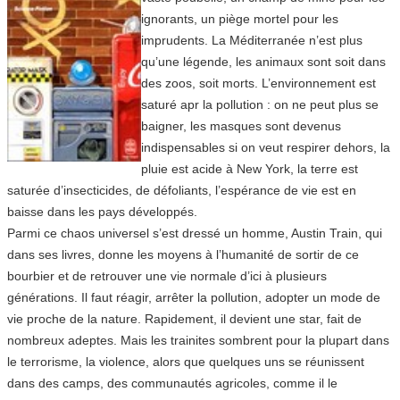
ignorants, un piège mortel pour les
imprudents. La Méditerranée n’est plus
qu’une légende, les animaux sont soit dans
des zoos, soit morts. L’environnement est
saturé apr la pollution : on ne peut plus se
baigner, les masques sont devenus
indispensables si on veut respirer dehors, la
pluie est acide à New York, la terre est
saturée d’insecticides, de défoliants, l’espérance de vie est en
baisse dans les pays développés.
Parmi ce chaos universel s’est dressé un homme, Austin Train, qui
dans ses livres, donne les moyens à l’humanité de sortir de ce
bourbier et de retrouver une vie normale d’ici à plusieurs
générations. Il faut réagir, arrêter la pollution, adopter un mode de
vie proche de la nature. Rapidement, il devient une star, fait de
nombreux adeptes. Mais les trainites sombrent pour la plupart dans
le terrorisme, la violence, alors que quelques uns se réunissent
dans des camps, des communautés agricoles, comme il le