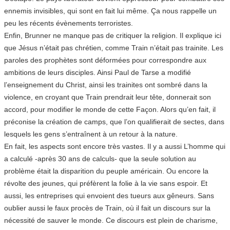
ennemis invisibles, qui sont en fait lui même. Ça nous rappelle un
peu les récents évènements terroristes.
Enfin, Brunner ne manque pas de critiquer la religion. Il explique ici
que Jésus n’était pas chrétien, comme Train n’était pas trainite. Les
paroles des prophètes sont déformées pour correspondre aux
ambitions de leurs disciples. Ainsi Paul de Tarse a modifié
l’enseignement du Christ, ainsi les trainites ont sombré dans la
violence, en croyant que Train prendrait leur tête, donnerait son
accord, pour modifier le monde de cette Façon. Alors qu’en fait, il
préconise la création de camps, que l’on qualifierait de sectes, dans
lesquels les gens s’entraînent à un retour à la nature.
En fait, les aspects sont encore très vastes. Il y a aussi L’homme qui
a calculé -après 30 ans de calculs- que la seule solution au
problème était la disparition du peuple américain. Ou encore la
révolte des jeunes, qui préfèrent la folie à la vie sans espoir. Et
aussi, les entreprises qui envoient des tueurs aux gêneurs. Sans
oublier aussi le faux procès de Train, où il fait un discours sur la
nécessité de sauver le monde. Ce discours est plein de charisme,