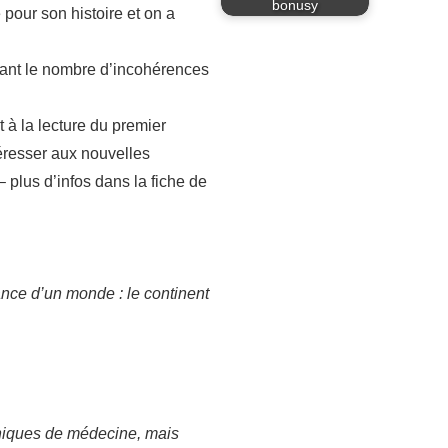
bonusy
 pour son histoire et on a
) tant le nombre d’incohérences
t à la lecture du premier
éresser aux nouvelles
 plus d’infos dans la fiche de
ance d’un monde : le continent
hniques de médecine, mais