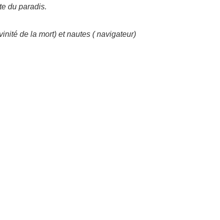
te du paradis.
nité de la mort) et nautes ( navigateur)