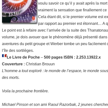
voulu savoir ce qu’il y avait après la mo
vraiment la sensation que finallement ce 
Cela étant dit, si le premier volume est 
par rapport au premier est étonnant… A q
Le point est à refaire avec l’arrivée de la suite des Thanatona
volume, je dois avouer que le phénomène déjà présenté dans
aventures du petit groupe et Werber tombe un peu facilement d
l’île des sortilèges.
Le Livre de Poche
–
500 pages ISBN : 2.253.13922.x
Couverture :
Christian Brouun
L’homme a tout exploré : le monde de l’espace, le monde sous 
des morts.
Voila la prochaine frontière.
Michael Pinson et son ami Raoul Razorbak, 2 jeunes chercheurs