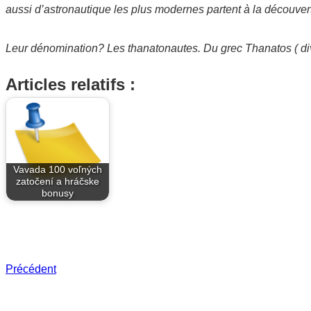
aussi d’astronautique les plus modernes partent à la découver
Leur dénomination? Les thanatonautes. Du grec Thanatos ( divi
Articles relatifs :
Vavada 100 voľných
zatočení a hráčske
bonusy
Précédent