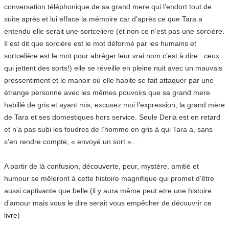
conversation téléphonique de sa grand mere qui l’endort tout de
suite après et lui efface la mémoire car d’après ce que Tara a
entendu elle serait une sortceliere (et non ce n’est pas une sorcière.
Il est dit que sorcière est le mot déformé par les humains et
sortcelière est le mot pour abréger leur vrai nom c’est à dire : ceux
qui jettent des sorts!) elle se réveille en pleine nuit avec un mauvais
pressentiment et le manoir où elle habite se fait attaquer par une
étrange personne avec les mêmes pouvoirs que sa grand mere
habillé de gris et ayant mis, excusez moi l’expression, la grand mère
de Tara et ses domestiques hors service. Seule Deria est en retard
et n’a pas subi les foudres de l’homme en gris à qui Tara a, sans
s’en rendre compte, « envoyé un sort »…
A partir de là confusion, découverte, peur, mystère, amitié et
humour se mêleront à cette histoire magnifique qui promet d’être
aussi captivante que belle (il y aura même peut etre une histoire
d’amour mais vous le dire serait vous empêcher de découvrir ce
livre)