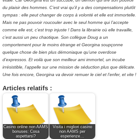
du plaisir des hommes. C’est vrai qu’il y a des compensations plutôt
sympas : elle peut changer de corps à volonté et elle est immortelle.
Mais ne pas pouvoir roucouler avec le seul homme qui l’accepte
comme elle est, c’est trop injuste ! Dans la librairie où elle travaille,
c’est aussi un peu chaotique. Son collègue Doug a un
comportement pour le moins étrange et Georgina soupçonne
quelque chose de bien plus démoniaque qu’une overdose
d’expressos. Et voilà que son meilleur ami immortel, un incube
irrésistible, l’appelle sur une mission de séduction plus que délicate.
Une fois encore, Georgina va devoir remuer le ciel et l’enfer, et vite !
Articles relatifs :
Casino online non AAMS
Visita i migliori casino
bonuses: Cosa
non AAMS per
aspettarsi?
esperienze…