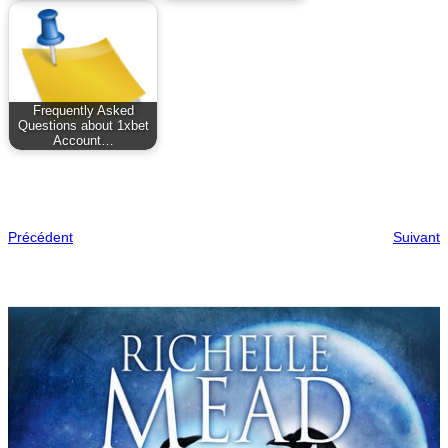
Frequently Asked
Questions about 1xbet
Account…
Précédent
Suivant