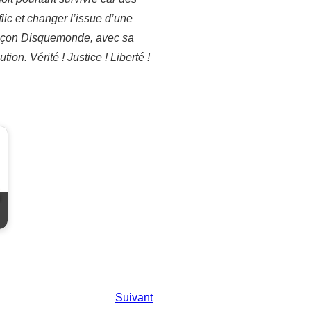
flic et changer l’issue d’une
» façon Disquemonde, avec sa
ion. Vérité ! Justice ! Liberté !
Suivant