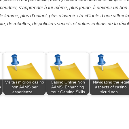
n meurtrier, s’apprendre à lui-même, plus jeune, à devenir un bon 
us de femme, plus d’enfant, plus d’avenir. Un «Conte d’une ville
 de rebelles, de policiers secrets et autres enfants de la révolut
Visita i migliori casino
Casino Online Non
Navigating the legal
a
non AAMS per
AAMS: Enhancing
aspects of casino
esperienze…
Your Gaming Skills
sicuri non…