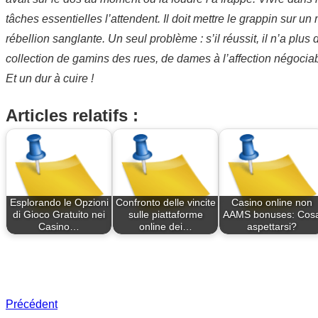
tâches essentielles l’attendent. Il doit mettre le grappin sur u
rébellion sanglante. Un seul problème : s’il réussit, il n’a pl
collection de gamins des rues, de dames à l’affection négociable,
Et un dur à cuire !
Articles relatifs :
Esplorando le Opzioni
Confronto delle vincite
Casino online non
di Gioco Gratuito nei
sulle piattaforme
AAMS bonuses: Cos
Casino…
online dei…
aspettarsi?
Précédent