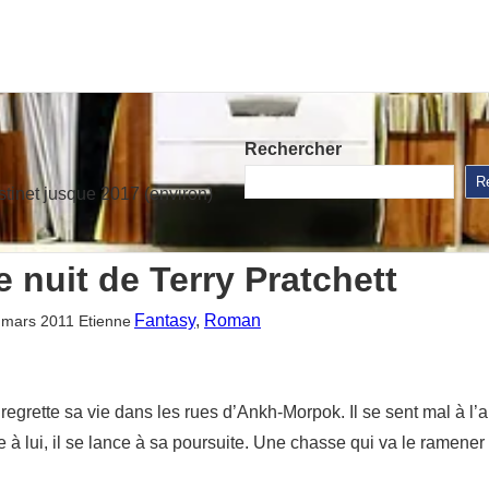
Rechercher
R
stinet jusque 2017 (environ)
 nuit de Terry Pratchett
Fantasy
, 
Roman
 mars 2011
Etienne
l regrette sa vie dans les rues d’Ankh-Morpok. Il se sent mal à l
re à lui, il se lance à sa poursuite. Une chasse qui va le ramen