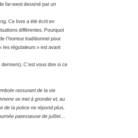
de far-west dessiné par un
g. Ce livre a été écrit en
uations différentes. Pourquoi
 l’horreur traditionnel pour
 « les régulateurs » est avant
erniers). C’est vous dire si ce
ymbole rassurant de la vie
nnerre se met à gronder et, au
e de la police ne répond plus.
 journée paresseuse de juillet…