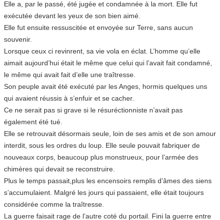
Elle a, par le passé, été jugée et condamnée à la mort. Elle fut
exécutée devant les yeux de son bien aimé.
Elle fut ensuite ressuscitée et envoyée sur Terre, sans aucun
souvenir.
Lorsque ceux ci revinrent, sa vie vola en éclat. L’homme qu’elle
aimait aujourd’hui était le même que celui qui l’avait fait condamné,
le même qui avait fait d’elle une traîtresse.
Son peuple avait été exécuté par les Anges, hormis quelques uns
qui avaient réussis à s’enfuir et se cacher.
Ce ne serait pas si grave si le résuréctionniste n’avait pas
également été tué.
Elle se retrouvait désormais seule, loin de ses amis et de son amour
interdit, sous les ordres du loup. Elle seule pouvait fabriquer de
nouveaux corps, beaucoup plus monstrueux, pour l’armée des
chimères qui devait se reconstruire.
Plus le temps passait,plus les encensoirs remplis d’âmes des siens
s’accumulaient. Malgré les jours qui passaient, elle était toujours
considérée comme la traîtresse.
La guerre faisait rage de l’autre coté du portail. Fini la guerre entre