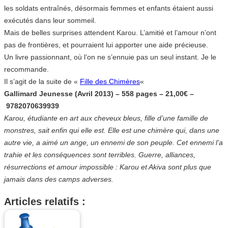
les soldats entraînés, désormais femmes et enfants étaient aussi
exécutés dans leur sommeil.
Mais de belles surprises attendent Karou. L’amitié et l’amour n’ont
pas de frontières, et pourraient lui apporter une aide précieuse.
Un livre passionnant, où l’on ne s’ennuie pas un seul instant. Je le
recommande.
Il s’agit de la suite de «
Fille des Chimères
«
Gallimard Jeunesse (Avril 2013) – 558 pages – 21,00€ –
9782070639939
Karou, étudiante en art aux cheveux bleus, fille d’une famille de
monstres, sait enfin qui elle est. Elle est une chimère qui, dans une
autre vie, a aimé un ange, un ennemi de son peuple. Cet ennemi l’a
trahie et les conséquences sont terribles. Guerre, alliances,
résurrections et amour impossible : Karou et Akiva sont plus que
jamais dans des camps adverses.
Articles relatifs :