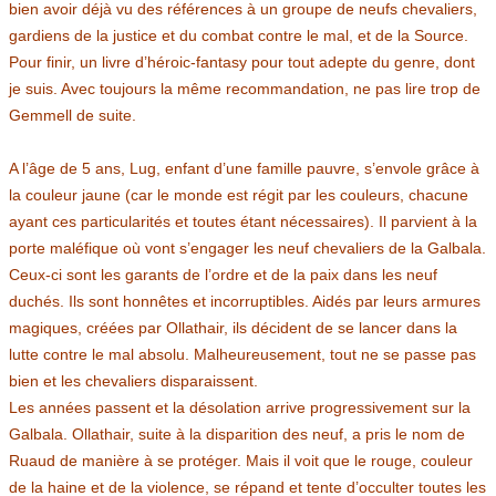
bien avoir déjà vu des références à un groupe de neufs chevaliers,
gardiens de la justice et du combat contre le mal, et de la Source.
Pour finir, un livre d’héroic-fantasy pour tout adepte du genre, dont
je suis. Avec toujours la même recommandation, ne pas lire trop de
Gemmell de suite.
A l’âge de 5 ans, Lug, enfant d’une famille pauvre, s’envole grâce à
la couleur jaune (car le monde est régit par les couleurs, chacune
ayant ces particularités et toutes étant nécessaires). Il parvient à la
porte maléfique où vont s’engager les neuf chevaliers de la Galbala.
Ceux-ci sont les garants de l’ordre et de la paix dans les neuf
duchés. Ils sont honnêtes et incorruptibles. Aidés par leurs armures
magiques, créées par Ollathair, ils décident de se lancer dans la
lutte contre le mal absolu. Malheureusement, tout ne se passe pas
bien et les chevaliers disparaissent.
Les années passent et la désolation arrive progressivement sur la
Galbala. Ollathair, suite à la disparition des neuf, a pris le nom de
Ruaud de manière à se protéger. Mais il voit que le rouge, couleur
de la haine et de la violence, se répand et tente d’occulter toutes les