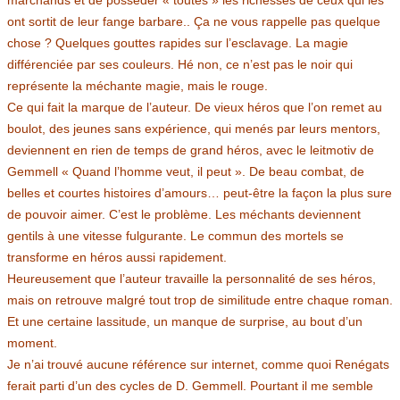
ont sortit de leur fange barbare.. Ça ne vous rappelle pas quelque
chose ? Quelques gouttes rapides sur l’esclavage. La magie
différenciée par ses couleurs. Hé non, ce n’est pas le noir qui
représente la méchante magie, mais le rouge.
Ce qui fait la marque de l’auteur. De vieux héros que l’on remet au
boulot, des jeunes sans expérience, qui menés par leurs mentors,
deviennent en rien de temps de grand héros, avec le leitmotiv de
Gemmell « Quand l’homme veut, il peut ». De beau combat, de
belles et courtes histoires d’amours… peut-être la façon la plus sure
de pouvoir aimer. C’est le problème. Les méchants deviennent
gentils à une vitesse fulgurante. Le commun des mortels se
transforme en héros aussi rapidement.
Heureusement que l’auteur travaille la personnalité de ses héros,
mais on retrouve malgré tout trop de similitude entre chaque roman.
Et une certaine lassitude, un manque de surprise, au bout d’un
moment.
Je n’ai trouvé aucune référence sur internet, comme quoi Renégats
ferait parti d’un des cycles de D. Gemmell. Pourtant il me semble