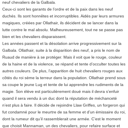
neuf chevaliers de la Galbala.
Ceux-ci sont les garants de l’ordre et de la paix dans les neuf
duchés. Ils sont honnêtes et incorruptibles. Aidés par leurs armures
magiques, créées par Ollathair, ils décident de se lancer dans la
lutte contre le mal absolu. Malheureusement, tout ne se passe pas
bien et les chevaliers disparaissent.
Les années passent et la désolation arrive progressivement sur la
Galbala. Ollathair, suite à la disparition des neuf, a pris le nom de
Ruaud de manière à se protéger. Mais il voit que le rouge, couleur
de la haine et de la violence, se répand et tente d’occulter toutes les
autres couleurs. De plus, l’apparition de huit chevaliers rouges aux
côtés du roi sème la terreur dans la population. Ollathair prend sous
sa coupe le jeune Lug et tente de lui apprendre les rudiments de la
magie. Son élève est particulièrement doué mais il devra s’enfuir
quand il sera vendu à un duc dont la réputation de méchanceté
n’est plus à faire. Il décide de rejoindre Llaw Griffes, un forgeron qui
fut condamné pour le meurtre de sa femme et d’un émissaire du roi,
dont la rumeur dit qu’il rassemblerait une armée. C’est le moment
que choisit Mannaman, un des chevaliers, pour refaire surface et