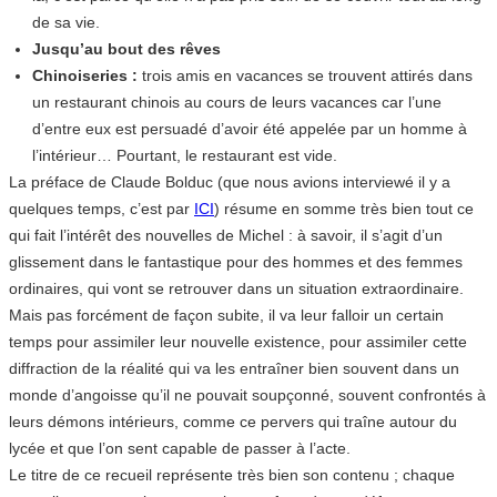
de sa vie.
Jusqu’au bout des rêves
Chinoiseries :
trois amis en vacances se trouvent attirés dans
un restaurant chinois au cours de leurs vacances car l’une
d’entre eux est persuadé d’avoir été appelée par un homme à
l’intérieur… Pourtant, le restaurant est vide.
La préface de Claude Bolduc (que nous avions interviewé il y a
quelques temps, c’est par
ICI
) résume en somme très bien tout ce
qui fait l’intérêt des nouvelles de Michel : à savoir, il s’agit d’un
glissement dans le fantastique pour des hommes et des femmes
ordinaires, qui vont se retrouver dans un situation extraordinaire.
Mais pas forcément de façon subite, il va leur falloir un certain
temps pour assimiler leur nouvelle existence, pour assimiler cette
diffraction de la réalité qui va les entraîner bien souvent dans un
monde d’angoisse qu’il ne pouvait soupçonné, souvent confrontés à
leurs démons intérieurs, comme ce pervers qui traîne autour du
lycée et que l’on sent capable de passer à l’acte.
Le titre de ce recueil représente très bien son contenu ; chaque