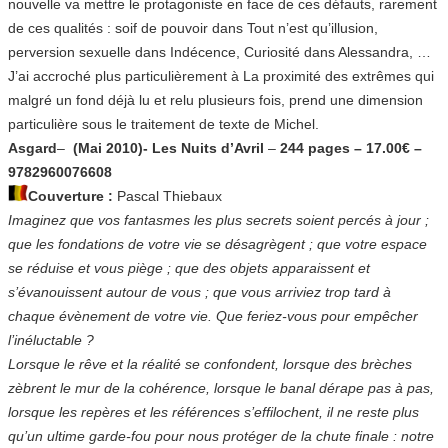
nouvelle va mettre le protagoniste en face de ces défauts, rarement
de ces qualités : soif de pouvoir dans Tout n’est qu’illusion,
perversion sexuelle dans Indécence, Curiosité dans Alessandra, …
J’ai accroché plus particulièrement à La proximité des extrêmes qui
malgré un fond déjà lu et relu plusieurs fois, prend une dimension
particulière sous le traitement de texte de Michel.
Asgard
–
(
Mai 2010
)- Les Nuits d’Avril
–
244 pages –
17.00€ –
9782960076608
Couverture :
Pascal Thiebaux
Imaginez que vos fantasmes les plus secrets soient percés à jour ;
que les fondations de votre vie se désagrègent ; que votre espace
se réduise et vous piège ; que des objets apparaissent et
s’évanouissent autour de vous ; que vous arriviez trop tard à
chaque évènement de votre vie. Que feriez-vous pour empêcher
l’inéluctable ?
Lorsque le rêve et la réalité se confondent, lorsque des brèches
zèbrent le mur de la cohérence, lorsque le banal dérape pas à pas,
lorsque les repères et les références s’effilochent, il ne reste plus
qu’un ultime garde-fou pour nous protéger de la chute finale : notre