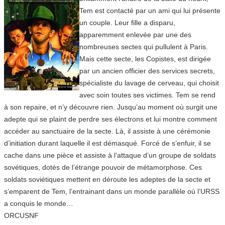
Tem est contacté par un ami qui lui présente
un couple. Leur fille a disparu,
apparemment enlevée par une des
nombreuses sectes qui pullulent à Paris.
Mais cette secte, les Copistes, est dirigée
par un ancien officier des services secrets,
spécialiste du lavage de cerveau, qui choisit
avec soin toutes ses victimes. Tem se rend
à son repaire, et n’y découvre rien. Jusqu’au moment où surgit une
adepte qui se plaint de perdre ses électrons et lui montre comment
accéder au sanctuaire de la secte. Là, il assiste à une cérémonie
d’initiation durant laquelle il est démasqué. Forcé de s’enfuir, il se
cache dans une pièce et assiste à l’attaque d’un groupe de soldats
sovétiques, dotés de l’étrange pouvoir de métamorphose. Ces
soldats soviétiques mettent en déroute les adeptes de la secte et
s’emparent de Tem, l’entrainant dans un monde parallèle où l’URSS
a conquis le monde…
ORCUSNF