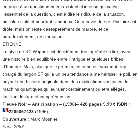
en proie à un questionnement existentiel intense qui cache
l’essentiel de la question, c’est à dire le ridicule de la situation,
ridicule risible et pourtant si sérieux. On a envie de rire, l’histoire est
drôle, mais on reste desespérément de marbre, et ce
paradoxalement, en s’amusant.
ETIENNE
Le style de RC Wagner est décidément très agréable à lire, avec
une histoire bien équilibrée entre l’intrigue et quelques bribes
d’humour. Mais, plus que le premier, ce tome est vraiment trop
chargé du jargon SF qui a un peu tendance à me hérisser le poil, en
noyant une histoire originale dans des explications vaseuses de
machins quantiques qui auraient certainement pu etre allégés,
facilitant lecture et compréhension.
Fleuve Noir
–
Anticipation
–
(1998)
–
428 pages 9.99 € ISBN :
2265067423
(1996)
Couverture :
Marc Mosnier
Paris 2063.