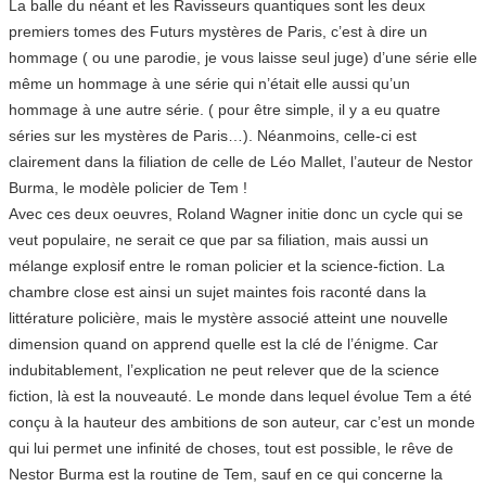
La balle du néant et les Ravisseurs quantiques sont les deux
premiers tomes des Futurs mystères de Paris, c’est à dire un
hommage ( ou une parodie, je vous laisse seul juge) d’une série elle
même un hommage à une série qui n’était elle aussi qu’un
hommage à une autre série. ( pour être simple, il y a eu quatre
séries sur les mystères de Paris…). Néanmoins, celle-ci est
clairement dans la filiation de celle de Léo Mallet, l’auteur de Nestor
Burma, le modèle policier de Tem !
Avec ces deux oeuvres, Roland Wagner initie donc un cycle qui se
veut populaire, ne serait ce que par sa filiation, mais aussi un
mélange explosif entre le roman policier et la science-fiction. La
chambre close est ainsi un sujet maintes fois raconté dans la
littérature policière, mais le mystère associé atteint une nouvelle
dimension quand on apprend quelle est la clé de l’énigme. Car
indubitablement, l’explication ne peut relever que de la science
fiction, là est la nouveauté. Le monde dans lequel évolue Tem a été
conçu à la hauteur des ambitions de son auteur, car c’est un monde
qui lui permet une infinité de choses, tout est possible, le rêve de
Nestor Burma est la routine de Tem, sauf en ce qui concerne la