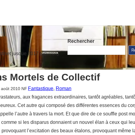
Rechercher
R
stinet jusque 2017 (environ)
s Mortels de Collectif
Fantastique
, 
Roman
 août 2010
NF
stateurs, aux fragances extraordinaires, tantôt agréables, tant
 heureux. Cet autre qui composé des différentes essences du corp
ppelle l’autre à travers la mort. Et que dire de ce souffle post 
, comme si les disparus donnaient un nouvel élan à ceux qui leu
provoquant l’excitation des beaux étalons, provoquant même la