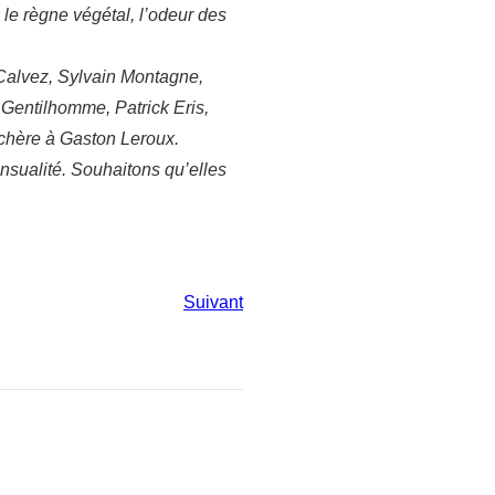
 le règne végétal, l’odeur des
l Calvez, Sylvain Montagne,
 Gentilhomme, Patrick Eris,
 chère à Gaston Leroux.
ensualité. Souhaitons qu’elles
Suivant