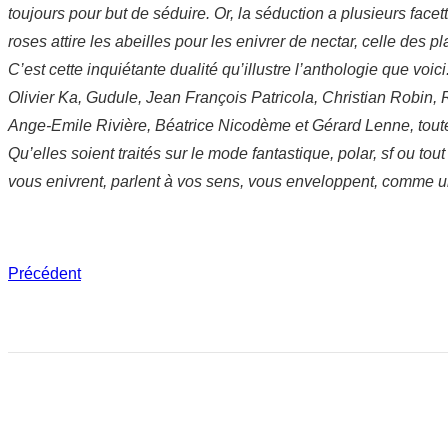
toujours pour but de séduire. Or, la séduction a plusieurs face
roses attire les abeilles pour les enivrer de nectar, celle des p
C’est cette inquiétante dualité qu’illustre l’anthologie que v
Olivier Ka, Gudule, Jean François Patricola, Christian Robin,
Ange-Emile Rivière, Béatrice Nicodème et Gérard Lenne, toute
Qu’elles soient traités sur le mode fantastique, polar, sf ou to
vous enivrent, parlent à vos sens, vous enveloppent, comme
Précédent