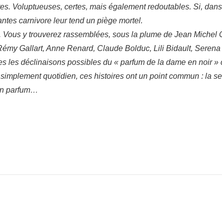
ttes. Voluptueuses, certes, mais également redoutables. Si, dans
lantes carnivore leur tend un piège mortel.
oici. Vous y trouverez rassemblées, sous la plume de Jean Miche
 Rémy Gallart, Anne Renard, Claude Bolduc, Lili Bidault, Serena
s les déclinaisons possibles du « parfum de la dame en noir »
ut simplement quotidien, ces histoires ont un point commun : la s
 un parfum…