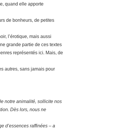
le, quand elle apporte
eurs de bonheurs, de petites
oir, l’érotique, mais aussi
Une grande partie de ces textes
 genres représentés ici. Mais, de
les autres, sans jamais pour
e notre animalité, sollicite nos
ation. Dès lors, nous ne
ge d’essences raffinées – a