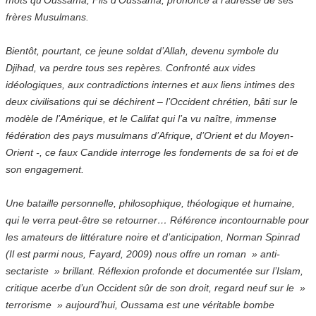
frères Musulmans.
Bientôt, pourtant, ce jeune soldat d’Allah, devenu symbole du
Djihad, va perdre tous ses repères. Confronté aux vides
idéologiques, aux contradictions internes et aux liens intimes des
deux civilisations qui se déchirent – l’Occident chrétien, bâti sur le
modèle de l’Amérique, et le Califat qui l’a vu naître, immense
fédération des pays musulmans d’Afrique, d’Orient et du Moyen-
Orient -, ce faux Candide interroge les fondements de sa foi et de
son engagement.
Une bataille personnelle, philosophique, théologique et humaine,
qui le verra peut-être se retourner… Référence incontournable pour
les amateurs de littérature noire et d’anticipation, Norman Spinrad
(Il est parmi nous, Fayard, 2009) nous offre un roman » anti-
sectariste » brillant. Réflexion profonde et documentée sur l’Islam,
critique acerbe d’un Occident sûr de son droit, regard neuf sur le »
terrorisme » aujourd’hui, Oussama est une véritable bombe