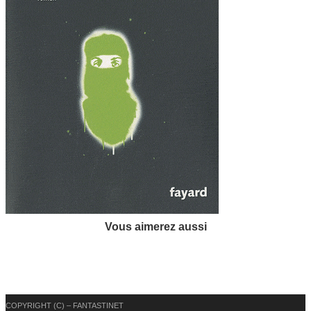
Vous aimerez aussi
COPYRIGHT (C) – FANTASTINET