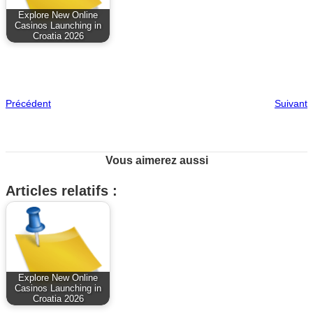
Explore New Online
Casinos Launching in
Croatia 2026
Précédent
Suivant
Vous aimerez aussi
Articles relatifs :
Explore New Online
Casinos Launching in
Croatia 2026