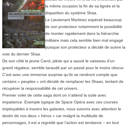
la même occasion la fin de sa lignée et la
disparition du système Shaa.
Le Lieutenant Martinez espérait beaucoup
de son protecteur notamment la possibilité
de monter rapidement dans la hiérarchie
militaire mais cela semble bien mal engagé
puisque son protecteur a décidé de suivre la
voie du dernier Shaa.
De son côté la jeune Carol, pilote qui a sauvé le vaisseau d’un
grand régateur, semble taraudé par un passé pour le moins obscur.
C’est avec une immense surprise qu’ils se rendront compte que
certains « peuples » ont décidé de remplacer les Shaas, tentant de
récupérer la responsabilité de cet univers…
Premier volet de cette saga dont on n’attend la suite avec
impatience. Exemple typique de Space Opéra avec ces courses
impitoyables à travers les galaxies, nous suivons avec attention le
destin de nos deux « héros » car malgré la multitude de
personnages, il est a regretté que l’action est tendance – en tout