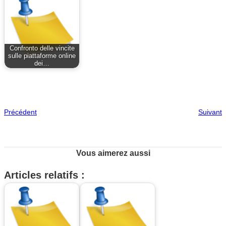
Confronto delle vincite
sulle piattaforme online
dei…
Précédent
Suivant
Vous aimerez aussi
Articles relatifs :