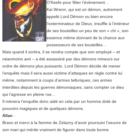
O’Keefe pour fêter l’évènement…
Kai Wrenn, qui est un démon, autrement
appelé Lord Démon ou bien encore
l’exterminateur de Dieux, insuffle à l’intérieur
de ses bouteilles un peu de son « chi », son
essence même donnant de la chance aux
possesseurs de ses bouteilles…
Mais quand il sortira, il se rendra compte que son employé – et
néanmoins ami – a été assassiné par des démons mineurs sur
ordre de démons plus puissants. Lord Démon décide de mener
l’enquête mais il sera aussi victime d’attaques en règle contre lui
même, notamment à coups d’armes telluriques, ces armes
interdites depuis les guerres démoniaques, sans compter ce dieu
qui l’agresse en pleine rue…
Il mènera l’enquête donc aidé en cela par un homme doté de
pouvoirs magiques et de quelques démons.
Allan
:
Bravo et merci à la femme de Zelazny d’avoir poursuivi l’oeuvre de
son mari qui mérite vraiment de figurer dans toute bonne