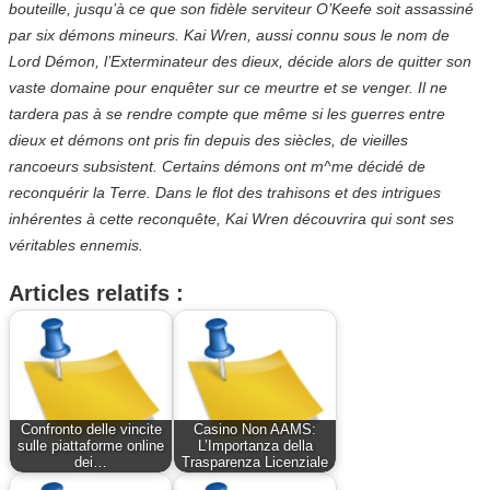
bouteille, jusqu’à ce que son fidèle serviteur O’Keefe soit assassiné
par six démons mineurs. Kai Wren, aussi connu sous le nom de
Lord Démon, l’Exterminateur des dieux, décide alors de quitter son
vaste domaine pour enquêter sur ce meurtre et se venger. Il ne
tardera pas à se rendre compte que même si les guerres entre
dieux et démons ont pris fin depuis des siècles, de vieilles
rancoeurs subsistent. Certains démons ont m^me décidé de
reconquérir la Terre. Dans le flot des trahisons et des intrigues
inhérentes à cette reconquête, Kai Wren découvrira qui sont ses
véritables ennemis.
Articles relatifs :
Confronto delle vincite
Casino Non AAMS:
sulle piattaforme online
L’Importanza della
dei…
Trasparenza Licenziale