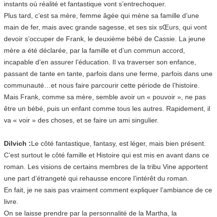
instants où réalité et fantastique vont s’entrechoquer.
Plus tard, c’est sa mère, femme âgée qui mène sa famille d’une
main de fer, mais avec grande sagesse, et ses six sŒurs, qui vont
devoir s’occuper de Frank, le deuxième bébé de Cassie. La jeune
mère a été déclarée, par la famille et d’un commun accord,
incapable d’en assurer l’éducation. Il va traverser son enfance,
passant de tante en tante, parfois dans une ferme, parfois dans une
communauté…et nous faire parcourir cette période de l’histoire.
Mais Frank, comme sa mère, semble avoir un « pouvoir », ne pas
être un bébé, puis un enfant comme tous les autres. Rapidement, il
va « voir » des choses, et se faire un ami singulier.
Dilvich :
Le côté fantastique, fantasy, est léger, mais bien présent.
C’est surtout le côté famille et Histoire qui est mis en avant dans ce
roman. Les visions de certains membres de la tribu Vine apportent
une part d’étrangeté qui rehausse encore l’intérêt du roman.
En fait, je ne sais pas vraiment comment expliquer l’ambiance de ce
livre.
On se laisse prendre par la personnalité de la Martha, la