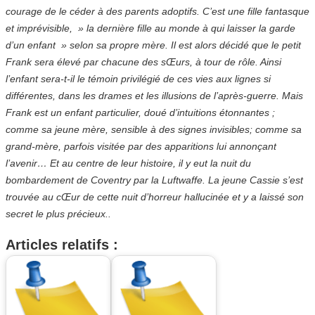
courage de le céder à des parents adoptifs. C’est une fille fantasque
et imprévisible, » la dernière fille au monde à qui laisser la garde
d’un enfant » selon sa propre mère. Il est alors décidé que le petit
Frank sera élevé par chacune des sŒurs, à tour de rôle. Ainsi
l’enfant sera-t-il le témoin privilégié de ces vies aux lignes si
différentes, dans les drames et les illusions de l’après-guerre. Mais
Frank est un enfant particulier, doué d’intuitions étonnantes ;
comme sa jeune mère, sensible à des signes invisibles; comme sa
grand-mère, parfois visitée par des apparitions lui annonçant
l’avenir… Et au centre de leur histoire, il y eut la nuit du
bombardement de Coventry par la Luftwaffe. La jeune Cassie s’est
trouvée au cŒur de cette nuit d’horreur hallucinée et y a laissé son
secret le plus précieux..
Articles relatifs :