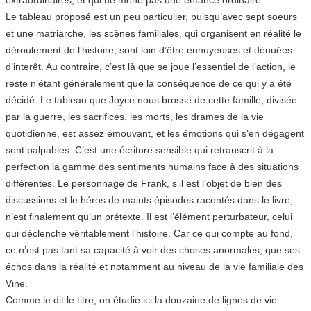
Le tableau proposé est un peu particulier, puisqu’avec sept soeurs
et une matriarche, les scènes familiales, qui organisent en réalité le
déroulement de l’histoire, sont loin d’être ennuyeuses et dénuées
d’interêt. Au contraire, c’est là que se joue l’essentiel de l’action, le
reste n’étant généralement que la conséquence de ce qui y a été
décidé. Le tableau que Joyce nous brosse de cette famille, divisée
par la guerre, les sacrifices, les morts, les drames de la vie
quotidienne, est assez émouvant, et les émotions qui s’en dégagent
sont palpables. C’est une écriture sensible qui retranscrit à la
perfection la gamme des sentiments humains face à des situations
différentes. Le personnage de Frank, s’il est l’objet de bien des
discussions et le héros de maints épisodes racontés dans le livre,
n’est finalement qu’un prétexte. Il est l’élément perturbateur, celui
qui déclenche véritablement l’histoire. Car ce qui compte au fond,
ce n’est pas tant sa capacité à voir des choses anormales, que ses
échos dans la réalité et notamment au niveau de la vie familiale des
Vine.
Comme le dit le titre, on étudie ici la douzaine de lignes de vie