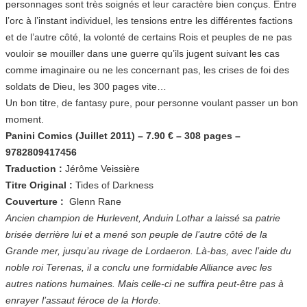
personnages sont très soignés et leur caractère bien conçus. Entre
l’orc à l’instant individuel, les tensions entre les différentes factions
et de l’autre côté, la volonté de certains Rois et peuples de ne pas
vouloir se mouiller dans une guerre qu’ils jugent suivant les cas
comme imaginaire ou ne les concernant pas, les crises de foi des
soldats de Dieu, les 300 pages vite…
Un bon titre, de fantasy pure, pour personne voulant passer un bon
moment.
Panini Comics (Juillet 2011) – 7.90 € – 308 pages –
9782809417456
Traduction :
Jérôme Veissière
Titre Original :
Tides of Darkness
Couverture :
Glenn Rane
Ancien champion de Hurlevent, Anduin Lothar a laissé sa patrie
brisée derrière lui et a mené son peuple de l’autre côté de la
Grande mer, jusqu’au rivage de Lordaeron. Là-bas, avec l’aide du
noble roi Terenas, il a conclu une formidable Alliance avec les
autres nations humaines. Mais celle-ci ne suffira peut-être pas à
enrayer l’assaut féroce de la Horde.