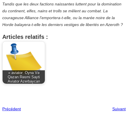
Tandis que les deux factions naissantes luttent pour la domination
du continent, elfes, nains et trolls se mêlent au combat. La
courageuse Alliance l’emportera-t-elle, ou la marée noire de la
Horde balayera-t-elle les derniers vestiges de libertés en Azeroth ?
Articles relatifs :
« aviator ️ Oyna Və
Qazan Rəsmi Sayti
Aviator Azerbaycan
Précédent
Suivant