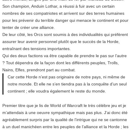
Son champion, Anduin Lothar, a réussi à fuir avec un certain
nombres de ses compatriotes et arrivent sur des terres humaines
pour les prévenir du terrible danger qui menace le continent et pour
tenter de créer une alliance.
De leur côté, les Orcs sont soumis à des individualités qui préfèrent
assurer leur avenir personnel plutôt que le succès de la Horde,
entraînant des tensions importantes.
Qui des deux factions va être capable de prendre le pas sur l’autre
? Tout dépendra de la façon dont les différents peuples, Trolls,
Nains, Elfes, prendront part au combat.
Car cette Horde n’est pas originaire de notre pays, ni même de
notre monde. Et elle ne s’en tiendra pas à la conquête d’un seul
continent ; elle voudra également le reste du monde.
Premier titre que je lis de World of Warcraft le très célébre jeu et je
m’attendais à une oeuvre sympathique mais pas plus. J’ai donc été
agréablement surpris par la qualité de l’intrigue qui ne se cantonne
à un duel manichéen entre les peuples de l’alliance et la Horde ; les