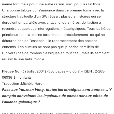
même tort, mais pour une autre raison. voici pour les tatillons !
Une bonne trilogie qui s’annonce dans ce premier tome avec la
structure habituelle d’un SW réussi : plusieurs histoires qui se
déroulent en parallèle avec chacune leurs héros, de l’action à
revendre et quelques interrogations métaphysiques. Tous les héros
principaux sont là, moins torturés que précédemment, ce qui ne
détourne pas de l’essentiel : le rapprochement des anciens
ennemis. Les auteurs ne sont pas que je sache, familiers de
l’univers (pas de romans classiques en tout cas), mais ils semblent
réussir là une belle trilogie.
Fleuve Noir :
(Juillet 2004) -350 pages – 6.00 € – ISBN : 2-265-
06936-1 – enfants
Traduction :Michèle Haren
Face aux Yuuzhan Vong, toutes les stratégies sont bonnes… Y
compris convaincre les impériaux de combatter aux côtés de
l’alliance galactique ?
Née des cendres de la Nouvelle République, l’Alliance Galactique