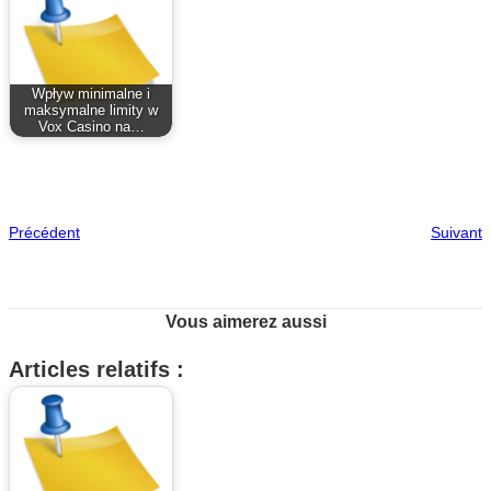
Wpływ minimalne i
maksymalne limity w
Vox Casino na…
Précédent
Suivant
Vous aimerez aussi
Articles relatifs :