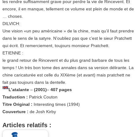
les rendre suffisamment grave pour perdre la vie de Rincevent. Et
encore, il en manque, tellement ce volume est plein de monde et de
… choses.
DILVICH:
Une vision «un peu américaine » de la chine, mais qu’il faut prendre
dans le sens de la satyre. N’oubliez pas que c’est le sieur Pratchett
qui écrit. Et remerciement, toujours monsieur Pratchett.
ETIENNE :
le grand retour de Rincevent et du plus grand barbare de tous les
temps ! Un très bon tome des annales dans sa version délirante. La
chine caricaturée est celle du XIXème (et avant) mais pratchett ne
fait pas toujours dans la dentelle.
L’atalante
–
(2001)
–
407 pages
Traduction :
Patrick Couton
Titre Original :
Interesting times (1994)
Couverture :
de Josh Kirby
Articles relatifs :