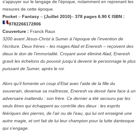
s’appuyer sur le langage de l’époque, notamment en reprenant les
mesures de cette époque.
Pocket
–
Fantasy
–
(Juillet 2010)
–
378 pages 6.90 € ISBN :
9782266172806
Couverture :
Franck Raux
3200 avant Jésus-Christ à Sumer à l’époque de l’invention de
l’écriture. Deux frères – les mages Alad et Eneresh – reçoivent des
dieux le don de l’immortalité. Croyant avoir éliminé Alad, Eneresh
gravit les échelons du pouvoir jusqu’à devenir le personnage le plus
puissant de Sumer, après le roi.
Alors qu’il fomente un coup d’Etat avec l’aide de la fille du
souverain, devenue sa maîtresse, Eneresh va devoir faire face à un
adversaire inattendu : son frère. Ce dernier a été secouru par les
seuls êtres qui échappent au contrôle des dieux : les esprits
féériques des pierres, de l’air ou de l’eau, qui lui ont enseigné une
autre magie, et ont fait de lui leur champion pour la lutte dantesque
qui s’engage.