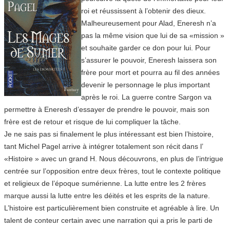
roi et réussissent à l’obtenir des dieux.
Malheureusement pour Alad, Eneresh n’a
pas la même vision que lui de sa «mission »
et souhaite garder ce don pour lui. Pour
s’assurer le pouvoir, Eneresh laissera son
frère pour mort et pourra au fil des années
devenir le personnage le plus important
après le roi. La guerre contre Sargon va
permettre à Eneresh d’essayer de prendre le pouvoir, mais son
frère est de retour et risque de lui compliquer la tâche.
Je ne sais pas si finalement le plus intéressant est bien l’histoire,
tant Michel Pagel arrive à intégrer totalement son récit dans l’
«Histoire » avec un grand H. Nous découvrons, en plus de l’intrigue
centrée sur l’opposition entre deux frères, tout le contexte politique
et religieux de l’époque sumérienne. La lutte entre les 2 frères
marque aussi la lutte entre les déités et les esprits de la nature.
L’histoire est particulièrement bien construite et agréable à lire. Un
talent de conteur certain avec une narration qui a pris le parti de