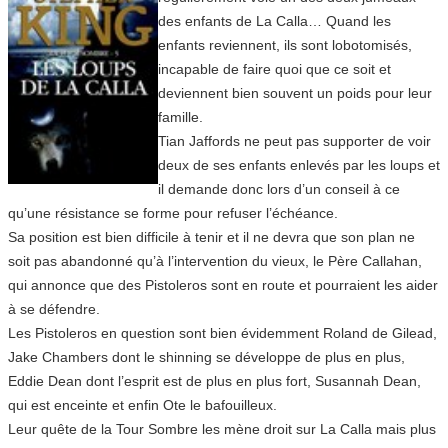
des enfants de La Calla… Quand les
enfants reviennent, ils sont lobotomisés,
incapable de faire quoi que ce soit et
deviennent bien souvent un poids pour leur
famille.
Tian Jaffords ne peut pas supporter de voir
deux de ses enfants enlevés par les loups et
il demande donc lors d’un conseil à ce
qu’une résistance se forme pour refuser l’échéance.
Sa position est bien difficile à tenir et il ne devra que son plan ne
soit pas abandonné qu’à l’intervention du vieux, le Père Callahan,
qui annonce que des Pistoleros sont en route et pourraient les aider
à se défendre.
Les Pistoleros en question sont bien évidemment Roland de Gilead,
Jake Chambers dont le shinning se développe de plus en plus,
Eddie Dean dont l’esprit est de plus en plus fort, Susannah Dean,
qui est enceinte et enfin Ote le bafouilleux.
Leur quête de la Tour Sombre les mène droit sur La Calla mais plus