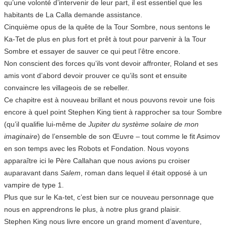
qu’une volonté d’intervenir de leur part, il est essentiel que les
habitants de La Calla demande assistance.
Cinquième opus de la quête de la Tour Sombre, nous sentons le
Ka-Tet de plus en plus fort et prêt à tout pour parvenir à la Tour
Sombre et essayer de sauver ce qui peut l’être encore.
Non conscient des forces qu’ils vont devoir affronter, Roland et ses
amis vont d’abord devoir prouver ce qu’ils sont et ensuite
convaincre les villageois de se rebeller.
Ce chapitre est à nouveau brillant et nous pouvons revoir une fois
encore à quel point Stephen King tient à rapprocher sa tour Sombre
(qu’il qualifie lui-même de
Jupiter du système solaire de mon
imaginaire
) de l’ensemble de son Œuvre – tout comme le fit Asimov
en son temps avec les Robots et Fondation. Nous voyons
apparaître ici le Père Callahan que nous avions pu croiser
auparavant dans
Salem
, roman dans lequel il était opposé à un
vampire de type 1.
Plus que sur le Ka-tet, c’est bien sur ce nouveau personnage que
nous en apprendrons le plus, à notre plus grand plaisir.
Stephen King nous livre encore un grand moment d’aventure,