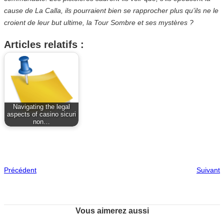
cause de La Calla, ils pourraient bien se rapprocher plus qu’ils ne le
croient de leur but ultime, la Tour Sombre et ses mystères ?
Articles relatifs :
Navigating the legal
aspects of casino sicuri
non…
Précédent
Suivant
Vous aimerez aussi