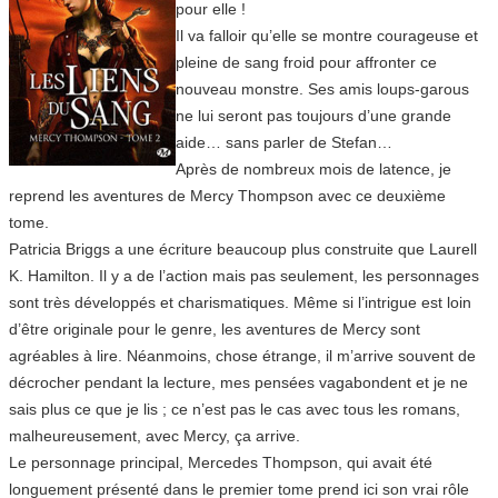
pour elle !
Il va falloir qu’elle se montre courageuse et
pleine de sang froid pour affronter ce
nouveau monstre. Ses amis loups-garous
ne lui seront pas toujours d’une grande
aide… sans parler de Stefan…
Après de nombreux mois de latence, je
reprend les aventures de Mercy Thompson avec ce deuxième
tome.
Patricia Briggs a une écriture beaucoup plus construite que Laurell
K. Hamilton. Il y a de l’action mais pas seulement, les personnages
sont très développés et charismatiques. Même si l’intrigue est loin
d’être originale pour le genre, les aventures de Mercy sont
agréables à lire. Néanmoins, chose étrange, il m’arrive souvent de
décrocher pendant la lecture, mes pensées vagabondent et je ne
sais plus ce que je lis ; ce n’est pas le cas avec tous les romans,
malheureusement, avec Mercy, ça arrive.
Le personnage principal, Mercedes Thompson, qui avait été
longuement présenté dans le premier tome prend ici son vrai rôle