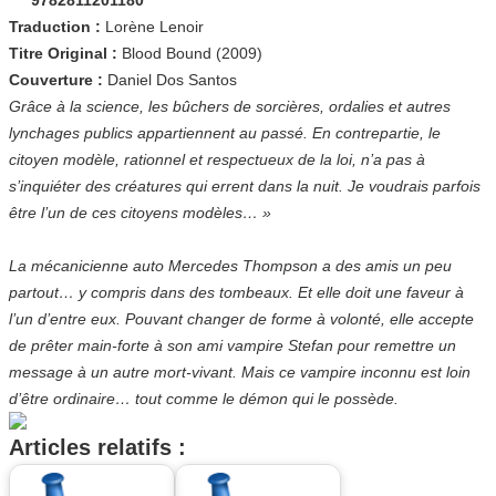
Traduction :
Lorène Lenoir
Titre Original :
Blood Bound (2009)
Couverture :
Daniel Dos Santos
Grâce à la science, les bûchers de sorcières, ordalies et autres
lynchages publics appartiennent au passé. En contrepartie, le
citoyen modèle, rationnel et respectueux de la loi, n’a pas à
s’inquiéter des créatures qui errent dans la nuit. Je voudrais parfois
être l’un de ces citoyens modèles… »
La mécanicienne auto Mercedes Thompson a des amis un peu
partout… y compris dans des tombeaux. Et elle doit une faveur à
l’un d’entre eux. Pouvant changer de forme à volonté, elle accepte
de prêter main-forte à son ami vampire Stefan pour remettre un
message à un autre mort-vivant. Mais ce vampire inconnu est loin
d’être ordinaire… tout comme le démon qui le possède.
Articles relatifs :