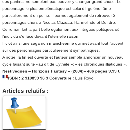
des pantins, ne semblent pas pouvoir y changer grand chose. Le
personnage le plus emblématique est celui d’Irgolène, âme
particulièrement en peine. Il permet également de retrouver 2
personnages chers à Nicolas Cluzeau: Harmelinde et Deirdre.
Ce roman fait la part belle également aux intrigues politiques où
l’individu s’efface devant l’éternelle raison.
Il clôt ainsi une saga non manichéenne qui met avant tout l’accent
sur des personnages particulièrement sympathiques.
A noter: la fin est ouverte et l’auteur semble annoncer un nouveau
cycle faisant suite «au dit de Cythèle »: «les chroniques illiatiques ».
Nestiveqnen
–
Horizons Fantasy
–
(2004)
–
406 pages
9.99 €
ISBN : 2 910899 96 9
Couverture :
Luis Royo
Articles relatifs :