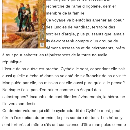
recherche de l’âme d’Irgolène, dernier
membre de la famille.
Ce voyage va bientôt les amener au coeur
des jungles de Vandirac, territoire des
sorciers d’argile, plus puissants que jamais.
Ils devront tenir compte d’un groupe de
démons assassins et de nécromants, prêts
à tout pour saboter les réjouissances de la toute nouvelle
république.
L’issue de sa quète est proche, Cythèle le sent, cependant elle sait
aussi qu’elle a échoué dans sa volonté de s’affranchir de sa divinité.
Manipulée par elle, sa mission est elle aussi pure qu’elle le pense?
Ne risque t’elle pas d’entrainer comme en Asgard des
catastrophes? Incapable de contrôler les évènements, la hiérarche
file vers son destin.
Ce dernier volume qui clôt le cycle «du dit de Cythèle » est, peut
être à l’exception du premier, le plus sombre de tous. Les héros y
sont torturés et même s’ils ont conscience d’être manipulés comme