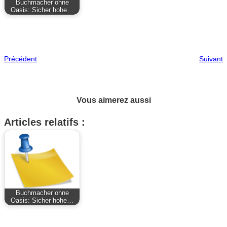
Buchmacher ohne
Oasis: Sicher hohe…
Précédent
Suivant
Vous aimerez aussi
Articles relatifs :
Buchmacher ohne
Oasis: Sicher hohe…