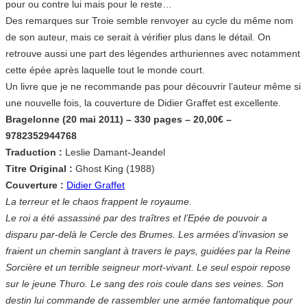
pour ou contre lui mais pour le reste…
Des remarques sur Troie semble renvoyer au cycle du même nom
de son auteur, mais ce serait à vérifier plus dans le détail. On
retrouve aussi une part des légendes arthuriennes avec notamment
cette épée après laquelle tout le monde court.
Un livre que je ne recommande pas pour découvrir l’auteur même si
une nouvelle fois, la couverture de Didier Graffet est excellente.
Bragelonne (20 mai 2011) – 330 pages – 20,00€ –
9782352944768
Traduction :
Leslie Damant-Jeandel
Titre Original :
Ghost King (1988)
Couverture :
Didier Graffet
La terreur et le chaos frappent le royaume.
Le roi a été assassiné par des traîtres et l’Epée de pouvoir a
disparu par-delà le Cercle des Brumes. Les armées d’invasion se
fraient un chemin sanglant à travers le pays, guidées par la Reine
Sorcière et un terrible seigneur mort-vivant. Le seul espoir repose
sur le jeune Thuro. Le sang des rois coule dans ses veines. Son
destin lui commande de rassembler une armée fantomatique pour