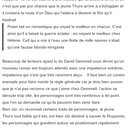
n’est que par pur chance que le jeune Thuro arrive à s’échapper et
il croisera la route d’un Dieu qui l’aidera à devenir le Roi qu’il
faudrait.
Priam tait un romantique qui voyait le meilleur en chacun. C’est
ainsi qu’il a laissé la guerre éclater : en voyant le meilleur chez
Hélène. Cell qui a mis à l’eau une flotte de mille navires n’était
qu’une fausse blonde intrigante
Beaucoup de lecteurs ayant lu du David Gemmell vous diront qu’un
nouveau roman est toujours attendu avec une impatience extrême,
impatience qui n’est que très rarement déçu… Il faut bien un contre-
exemple pour faire mentir la règle générale car je dois bien avouer
que je n’ai pas reconnu ce que j’aime chez Gemmell, l’action se
déroule trop vite, les personnages sont très nombreux à tel point
que l’on se demande ce qu’ils peuvent bien venir faire.
Bien sûr, on reconnait certains traits de personnages, le jeune
Thuro tout faible qu’il est, est bien sûr destiné à sauver le Royaume,
les personnages qui gravitent autour se positionnant rapidement