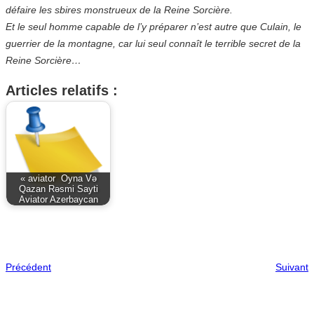
défaire les sbires monstrueux de la Reine Sorcière.
Et le seul homme capable de l’y préparer n’est autre que Culain, le
guerrier de la montagne, car lui seul connaît le terrible secret de la
Reine Sorcière…
Articles relatifs :
« aviator ️ Oyna Və
Qazan Rəsmi Sayti
Aviator Azerbaycan
Précédent
Suivant