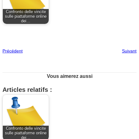
Confronto delle vincite
sulle piattaforme online
dei…
Précédent
Suivant
Vous aimerez aussi
Articles relatifs :
Confronto delle vincite
sulle piattaforme online
dei…