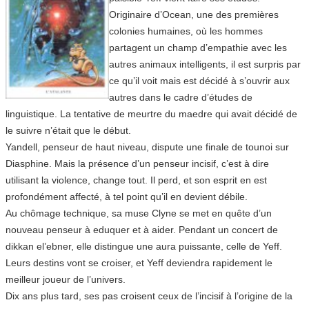
Originaire d’Ocean, une des premières
colonies humaines, où les hommes
partagent un champ d’empathie avec les
autres animaux intelligents, il est surpris par
ce qu’il voit mais est décidé à s’ouvrir aux
autres dans le cadre d’études de
linguistique. La tentative de meurtre du maedre qui avait décidé de
le suivre n’était que le début.
Yandell, penseur de haut niveau, dispute une finale de tounoi sur
Diasphine. Mais la présence d’un penseur incisif, c’est à dire
utilisant la violence, change tout. Il perd, et son esprit en est
profondément affecté, à tel point qu’il en devient débile.
Au chômage technique, sa muse Clyne se met en quête d’un
nouveau penseur à eduquer et à aider. Pendant un concert de
dikkan el’ebner, elle distingue une aura puissante, celle de Yeff.
Leurs destins vont se croiser, et Yeff deviendra rapidement le
meilleur joueur de l’univers.
Dix ans plus tard, ses pas croisent ceux de l’incisif à l’origine de la