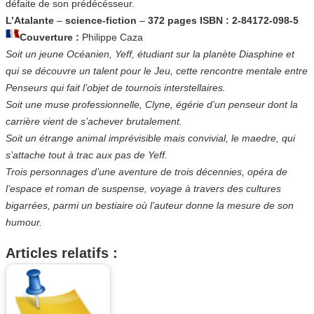
défaite de son prédécésseur.
L’Atalante
–
science-fiction
–
372 pages ISBN : 2-84172-098-5
Couverture :
Philippe Caza
Soit un jeune Océanien, Yeff, étudiant sur la planète Diasphine et
qui se découvre un talent pour le Jeu, cette rencontre mentale entre
Penseurs qui fait l’objet de tournois interstellaires.
Soit une muse professionnelle, Clyne, égérie d’un penseur dont la
carrière vient de s’achever brutalement.
Soit un étrange animal imprévisible mais convivial, le maedre, qui
s’attache tout à trac aux pas de Yeff.
Trois personnages d’une aventure de trois décennies, opéra de
l’espace et roman de suspense, voyage à travers des cultures
bigarrées, parmi un bestiaire où l’auteur donne la mesure de son
humour.
Articles relatifs :