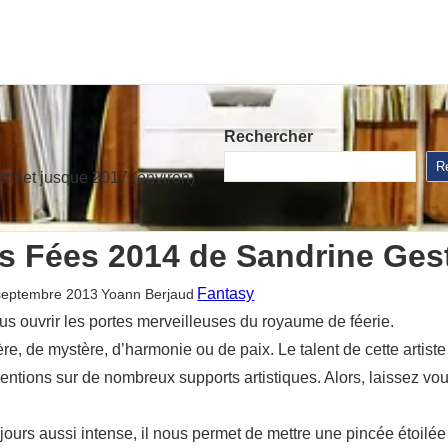
Rechercher
R
stinet jusque 2017 (environ)
es Fées 2014 de Sandrine Ges
Fantasy
septembre 2013
Yoann Berjaud
 ouvrir les portes merveilleuses du royaume de féerie.
e, de mystère, d’harmonie ou de paix. Le talent de cette artiste
entions sur de nombreux supports artistiques. Alors, laissez v
ujours aussi intense, il nous permet de mettre une pincée étoilée 