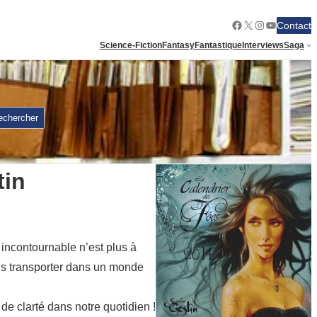
Facebook
X
Instagram
YouTube
Contact
Science-Fiction
Fantasy
Fantastique
Interviews
Saga
echercher
tin
 incontournable n’est plus à
ous transporter dans un monde
de clarté dans notre quotidien !