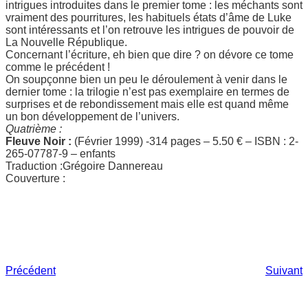
intrigues introduites dans le premier tome : les méchants sont
vraiment des pourritures, les habituels états d’âme de Luke
sont intéressants et l’on retrouve les intrigues de pouvoir de
La Nouvelle République.
Concernant l’écriture, eh bien que dire ? on dévore ce tome
comme le précédent !
On soupçonne bien un peu le déroulement à venir dans le
dernier tome : la trilogie n’est pas exemplaire en termes de
surprises et de rebondissement mais elle est quand même
un bon développement de l’univers.
Quatrième :
Fleuve Noir :
(Février 1999) -314 pages – 5.50 € – ISBN : 2-
265-07787-9 – enfants
Traduction :Grégoire Dannereau
Couverture :
Précédent
Suivant