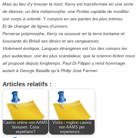
Mais au lieu d’y trouver la mort, Kerry est transformée en une sorte
de déesse, un être métamorphe, une Protée capable de modifier
son corps à volonté. Y compris en ses parties les plus intimes.
Et de changer de lignes d’univers.
Perverse polymorphe, Kerry va assouvir en la terre lointaine et
luxuriante du Brésil ses désirs et ses vengeances.
Violement érotique, Langues étrangères est l’un des romans les
plus audacieux, voir les plus scandaleux, que la science-fiction nous
ait proposé depuis longtemps. Paul Di Filippo y rend hommage
autant à George Bataille qu’à Philip José Farmer.
Articles relatifs :
Casino online non AAMS
Visita i migliori casino
bonuses: Cosa
non AAMS per
aspettarsi?
esperienze…