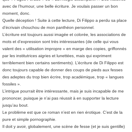
avec de l’humour, une belle écriture. Je voulais passer un bon
moment, donc.
Quelle déception ! Suite à cette lecture, Di Filippo a perdu sa place
d’écrivain chouchou de mon panthéon personnel.
L’écriture est toujours aussi imagée et colorée, les associations de
mots et d’expression sont très intéressantes (de celle qui vous
valent des « utilisation impropre » en marge des copies, griffonnés
par les institutrices aigries et lunettées, mais qui expriment
terriblement bien certains sentiments). L’écriture de Di Filippo est
donc toujours capable de donner des coups de pieds aux fesses
des adeptes du trop bien écrire, trop académique, trop « langues
fossiles ».
L’intrigue pourrait être intéressante, mais je suis incapable de me
prononcer, puisque je n’ai pas réussit à en supporter la lecture
jusqu’au bout.
Le problème est que ce roman n’est en rien érotique. C’est de la
pure et simple pornographie.
Il doit y avoir, globalement, une scène de fesse (et je suis gentille)