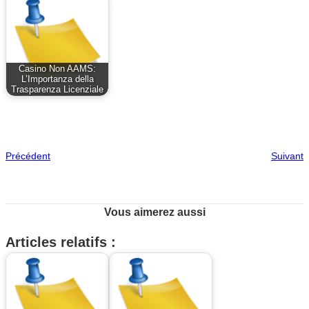
Casino Non AAMS:
L’Importanza della
Trasparenza Licenziale
Précédent
Suivant
Vous aimerez aussi
Articles relatifs :