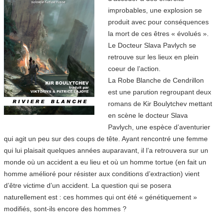
improbables, une explosion se
produit avec pour conséquences
la mort de ces êtres « évolués ».
Le Docteur Slava Pavlych se
retrouve sur les lieux en plein
coeur de l’action.
La Robe Blanche de Cendrillon
est une parution regroupant deux
romans de Kir Boulytchev mettant
en scène le docteur Slava
Pavlych, une espèce d’aventurier
qui agit un peu sur des coups de tête. Ayant rencontré une femme
qui lui plaisait quelques années auparavant, il l’a retrouvera sur un
monde où un accident a eu lieu et où un homme tortue (en fait un
homme amélioré pour résister aux conditions d’extraction) vient
d’être victime d’un accident. La question qui se posera
naturellement est : ces hommes qui ont été « génétiquement »
modifiés, sont-ils encore des hommes ?