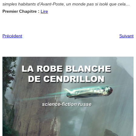
simples habitants d’Avant-Poste, un monde pas si isolé que cela…
Premier Chapitre :
Lire
Précédent
Suivant