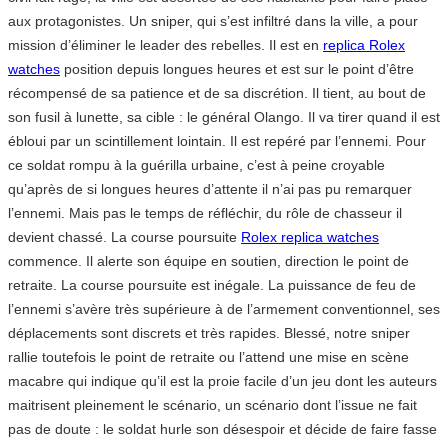
aux protagonistes. Un sniper, qui s’est infiltré dans la ville, a pour
mission d’éliminer le leader des rebelles. Il est en
replica Rolex
watches
position depuis longues heures et est sur le point d’être
récompensé de sa patience et de sa discrétion. Il tient, au bout de
son fusil à lunette, sa cible : le général Olango. Il va tirer quand il est
ébloui par un scintillement lointain. Il est repéré par l’ennemi. Pour
ce soldat rompu à la guérilla urbaine, c’est à peine croyable
qu’après de si longues heures d’attente il n’ai pas pu remarquer
l’ennemi. Mais pas le temps de réfléchir, du rôle de chasseur il
devient chassé. La course poursuite
Rolex replica watches
commence. Il alerte son équipe en soutien, direction le point de
retraite. La course poursuite est inégale. La puissance de feu de
l’ennemi s’avère très supérieure à de l’armement conventionnel, ses
déplacements sont discrets et très rapides. Blessé, notre sniper
rallie toutefois le point de retraite ou l’attend une mise en scène
macabre qui indique qu’il est la proie facile d’un jeu dont les auteurs
maitrisent pleinement le scénario, un scénario dont l’issue ne fait
pas de doute : le soldat hurle son désespoir et décide de faire fasse