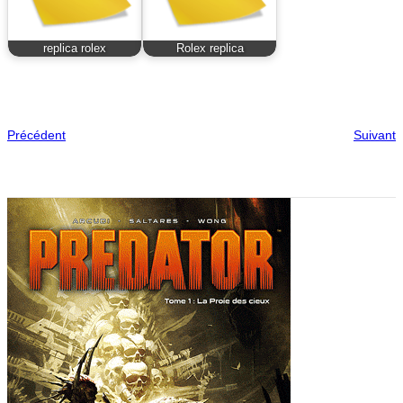
replica rolex
Rolex replica
Précédent
Suivant