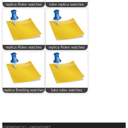
replica Rolex watches
rolex replica watches
replica Rolex watches
replica Rolex watches
replica Breitling watches
fake rolex watches
COPYRIGHT (C) – FANTASTINET