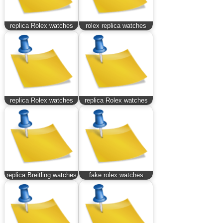
replica Rolex watches
rolex replica watches
replica Rolex watches
replica Rolex watches
replica Breitling watches
fake rolex watches