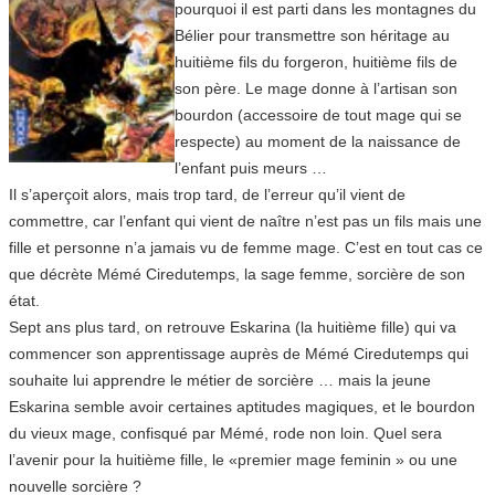
pourquoi il est parti dans les montagnes du
Bélier pour transmettre son héritage au
huitième fils du forgeron, huitième fils de
son père. Le mage donne à l’artisan son
bourdon (accessoire de tout mage qui se
respecte) au moment de la naissance de
l’enfant puis meurs …
Il s’aperçoit alors, mais trop tard, de l’erreur qu’il vient de
commettre, car l’enfant qui vient de naître n’est pas un fils mais une
fille et personne n’a jamais vu de femme mage. C’est en tout cas ce
que décrète Mémé Ciredutemps, la sage femme, sorcière de son
état.
Sept ans plus tard, on retrouve Eskarina (la huitième fille) qui va
commencer son apprentissage auprès de Mémé Ciredutemps qui
souhaite lui apprendre le métier de sorcière … mais la jeune
Eskarina semble avoir certaines aptitudes magiques, et le bourdon
du vieux mage, confisqué par Mémé, rode non loin. Quel sera
l’avenir pour la huitième fille, le «premier mage feminin » ou une
nouvelle sorcière ?