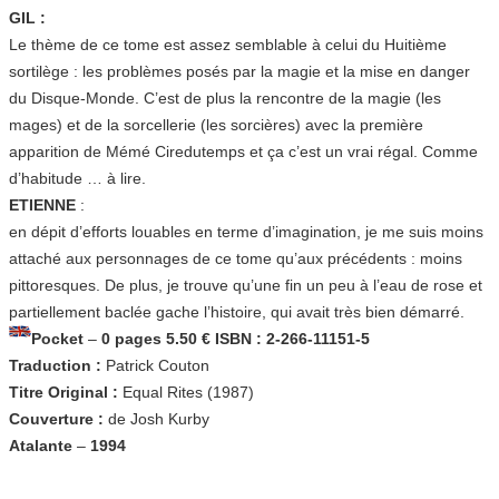
GIL :
Le thème de ce tome est assez semblable à celui du Huitième
sortilège : les problèmes posés par la magie et la mise en danger
du Disque-Monde. C’est de plus la rencontre de la magie (les
mages) et de la sorcellerie (les sorcières) avec la première
apparition de Mémé Ciredutemps et ça c’est un vrai régal. Comme
d’habitude … à lire.
ETIENNE
:
en dépit d’efforts louables en terme d’imagination, je me suis moins
attaché aux personnages de ce tome qu’aux précédents : moins
pittoresques. De plus, je trouve qu’une fin un peu à l’eau de rose et
partiellement baclée gache l’histoire, qui avait très bien démarré.
Pocket
–
0 pages
5.50 €
ISBN : 2-266-11151-5
Traduction :
Patrick Couton
Titre Original :
Equal Rites (1987)
Couverture :
de Josh Kurby
Atalante
–
1994