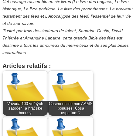
Cet ouvrage rassemble en six livres (Le livre des origines, Le livre
historique, Le livre poétique, Le livre des prophétesses, Le nouveau
testament des fées et L’Apocalypse des fées) l’essentiel de leur vie
et de leur savoir.
Illustré par trois dessinateurs de talent, Sandrine Gestin, David
Thiérrée et Amandine Labarre, cette grande Bible des fées est
destinée à tous les amoureux du merveilleux et de ses plus belles
incarnations.
Articles relatifs :
Vavada 100 voľných
Casino online non AAMS
zatočení a hráčske
bonuses: Cosa
bonusy
aspettarsi?