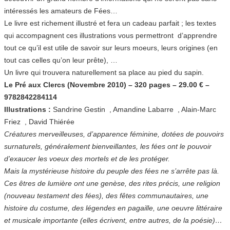
intéressés les amateurs de Fées…
Le livre est richement illustré et fera un cadeau parfait ; les textes
qui accompagnent ces illustrations vous permettront d’apprendre
tout ce qu’il est utile de savoir sur leurs moeurs, leurs origines (en
tout cas celles qu’on leur prête), …
Un livre qui trouvera naturellement sa place au pied du sapin.
Le Pré aux Clercs (Novembre 2010) – 320 pages – 29.00 € –
9782842284114
Illustrations :
Sandrine Gestin , Amandine Labarre , Alain-Marc
Friez , David Thiérée
Créatures merveilleuses, d’apparence féminine, dotées de pouvoirs
surnaturels, généralement bienveillantes, les fées ont le pouvoir
d’exaucer les voeux des mortels et de les protéger.
Mais la mystérieuse histoire du peuple des fées ne s’arrête pas là.
Ces êtres de lumière ont une genèse, des rites précis, une religion
(nouveau testament des fées), des fêtes communautaires, une
histoire du costume, des légendes en pagaille, une oeuvre littéraire
et musicale importante (elles écrivent, entre autres, de la poésie)…