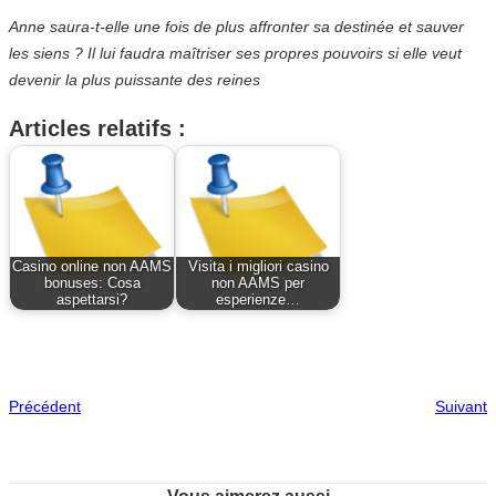
Anne saura-t-elle une fois de plus affronter sa destinée et sauver
les siens ? Il lui faudra maîtriser ses propres pouvoirs si elle veut
devenir la plus puissante des reines
Articles relatifs :
Casino online non AAMS
Visita i migliori casino
bonuses: Cosa
non AAMS per
aspettarsi?
esperienze…
Précédent
Suivant