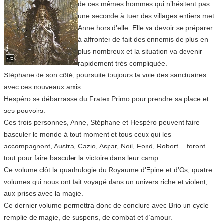
de ces mêmes hommes qui n’hésitent pas
une seconde à tuer des villages entiers met
Anne hors d’elle. Elle va devoir se préparer
à affronter de fait des ennemis de plus en
plus nombreux et la situation va devenir
rapidement très compliquée.
Stéphane de son côté, poursuite toujours la voie des sanctuaires
avec ces nouveaux amis.
Hespéro se débarrasse du Fratex Primo pour prendre sa place et
ses pouvoirs.
Ces trois personnes, Anne, Stéphane et Hespéro peuvent faire
basculer le monde à tout moment et tous ceux qui les
accompagnent, Austra, Cazio, Aspar, Neil, Fend, Robert… feront
tout pour faire basculer la victoire dans leur camp.
Ce volume clôt la quadrulogie du Royaume d’Epine et d’Os, quatre
volumes qui nous ont fait voyagé dans un univers riche et violent,
aux prises avec la magie.
Ce dernier volume permettra donc de conclure avec Brio un cycle
remplie de magie, de suspens, de combat et d’amour.