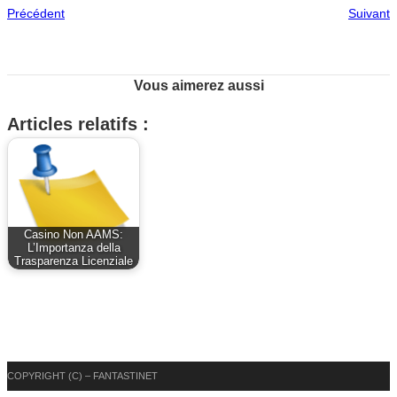
Précédent
Suivant
Vous aimerez aussi
Articles relatifs :
Casino Non AAMS:
L’Importanza della
Trasparenza Licenziale
COPYRIGHT (C) – FANTASTINET