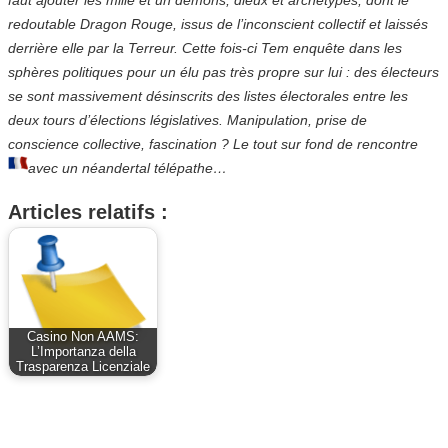
redoutable Dragon Rouge, issus de l’inconscient collectif et laissés
derrière elle par la Terreur. Cette fois-ci Tem enquête dans les
sphères politiques pour un élu pas très propre sur lui : des électeurs
se sont massivement désinscrits des listes électorales entre les
deux tours d’élections législatives. Manipulation, prise de
conscience collective, fascination ? Le tout sur fond de rencontre
avec un néandertal télépathe…
Articles relatifs :
Casino Non AAMS:
L’Importanza della
Trasparenza Licenziale