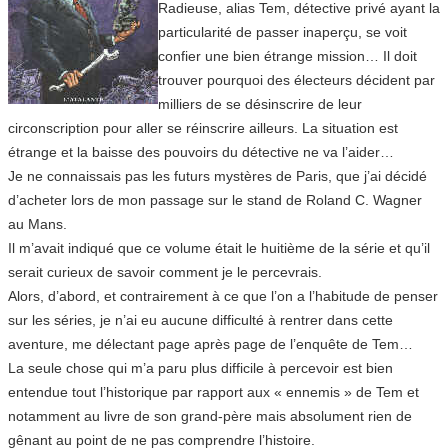
Radieuse, alias Tem, détective privé ayant la
particularité de passer inaperçu, se voit
confier une bien étrange mission… Il doit
trouver pourquoi des électeurs décident par
milliers de se désinscrire de leur
circonscription pour aller se réinscrire ailleurs. La situation est
étrange et la baisse des pouvoirs du détective ne va l’aider…
Je ne connaissais pas les futurs mystères de Paris, que j’ai décidé
d’acheter lors de mon passage sur le stand de Roland C. Wagner
au Mans.
Il m’avait indiqué que ce volume était le huitième de la série et qu’il
serait curieux de savoir comment je le percevrais.
Alors, d’abord, et contrairement à ce que l’on a l’habitude de penser
sur les séries, je n’ai eu aucune difficulté à rentrer dans cette
aventure, me délectant page après page de l’enquête de Tem…
La seule chose qui m’a paru plus difficile à percevoir est bien
entendue tout l’historique par rapport aux « ennemis » de Tem et
notamment au livre de son grand-père mais absolument rien de
gênant au point de ne pas comprendre l’histoire.