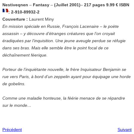
Nestiveqnen
–
Fantasy
–
(Juillet 2001)
–
217 pages 9.99 € ISBN
: 2-910-89932-2
Couverture :
Laurent Miny
En mission spéciale en Russie, François Lacenaire – le poète
assassin – y découvre d’étranges créatures que l’on croyait
éradiquées par l’inquisition. Une jeune aveugle perdue se réfugie
dans ses bras. Mais elle semble être le point focal de ce
déchaînement féerique.
Porteur de l’inquiétante nouvelle, le frère Inquisateur Benjamin se
rue vers Paris, à bord d’un zeppelin ayant pour équipage une horde
de gobelins.
Comme une maladie honteuse, la féérie menace de se répandre
sur le monde…
Précédent
Suivant