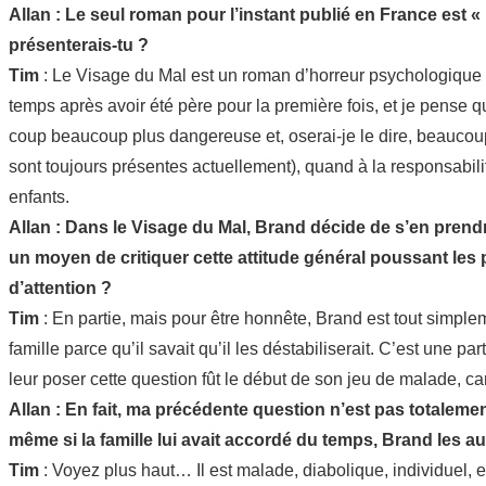
Allan : Le seul roman pour l’instant publié en France est 
présenterais-tu ?
Tim
: Le Visage du Mal est un roman d’horreur psychologique m
temps après avoir été père pour la première fois, et je pense qu
coup beaucoup plus dangereuse et, oserai-je le dire, beaucou
sont toujours présentes actuellement), quand à la responsabilit
enfants.
Allan : Dans le Visage du Mal, Brand décide de s’en prendr
un moyen de critiquer cette attitude général poussant les 
d’attention ?
Tim
: En partie, mais pour être honnête, Brand est tout simplem
famille parce qu’il savait qu’il les déstabiliserait. C’est une part
leur poser cette question fût le début de son jeu de malade, ca
Allan : En fait, ma précédente question n’est pas totaleme
même si la famille lui avait accordé du temps, Brand les aur
Tim
: Voyez plus haut… Il est malade, diabolique, individuel, et 