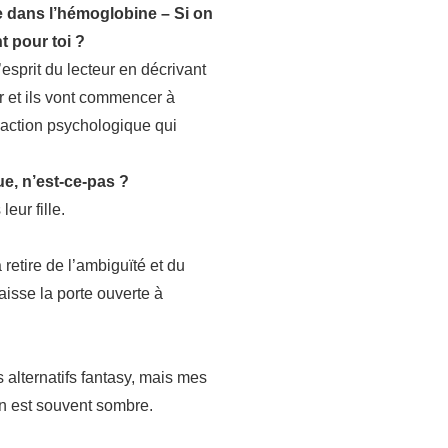
e dans l’hémoglobine – Si on
t pour toi ?
’esprit du lecteur en décrivant
er et ils vont commencer à
 réaction psychologique qui
ue, n’est-ce-pas ?
eur fille.
retire de l’ambiguïté et du
aisse la porte ouverte à
alternatifs fantasy, mais mes
on est souvent sombre.