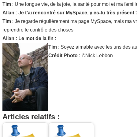
Tim
: Une longue vie, de la joie, la santé pour moi et ma famille
Allan : Je t’ai rencontré sur MySpace, y es-tu très présent 
Tim
: Je regarde régulièrement ma page MySpace, mais ma vra
reprendre le contrôle des choses.
Allan : Le mot de la fin :
Tim
: Soyez aimable avec les uns des autr
Crédit Photo :
©Nick Lebbon
Articles relatifs :